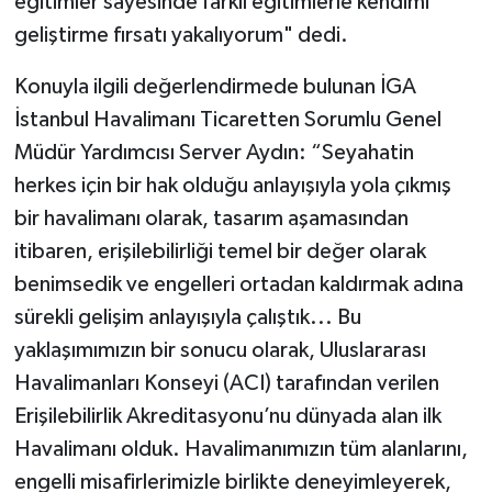
eğitimler sayesinde farklı eğitimlerle kendimi
geliştirme fırsatı yakalıyorum" dedi.
Konuyla ilgili değerlendirmede bulunan İGA
İstanbul Havalimanı Ticaretten Sorumlu Genel
Müdür Yardımcısı Server Aydın: “Seyahatin
herkes için bir hak olduğu anlayışıyla yola çıkmış
bir havalimanı olarak, tasarım aşamasından
itibaren, erişilebilirliği temel bir değer olarak
benimsedik ve engelleri ortadan kaldırmak adına
sürekli gelişim anlayışıyla çalıştık... Bu
yaklaşımımızın bir sonucu olarak, Uluslararası
Havalimanları Konseyi (ACI) tarafından verilen
Erişilebilirlik Akreditasyonu’nu dünyada alan ilk
Havalimanı olduk. Havalimanımızın tüm alanlarını,
engelli misafirlerimizle birlikte deneyimleyerek,