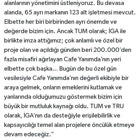
alanlarının yönetimini üstleniyoruz. Bu devasa
alanda, 65 ayrı markanın 123 alt işletmesi mevcut.
Elbette her biri birbirinden ayrı önemde ve
değerde bizim için. Ancak TUM olarak; İGA ile
birlikte imza attığımız; çok anlamlı ve özel bir
proje olan ve açıldığı günden beri 200.000’den
fazla misafiri ağırlayan Cafe Yanımda’nın yeri
elbette çok başka… Bugün de bu özel gün
vesilesiyle Cafe Yanımda’nın değerli ekibiyle bir
araya gelmek, onların emeklerini kutlamak ve
yanlarında olduğumuzu göstermek bizim için
büyük bir mutluluk kaynağı oldu. TUM ve TRU
olarak, İGA’nın da desteğiyle erişilebilirlik ve
kapsayıcılığı temel alan projelere öncülük etmeye
devam edeceğiz.”