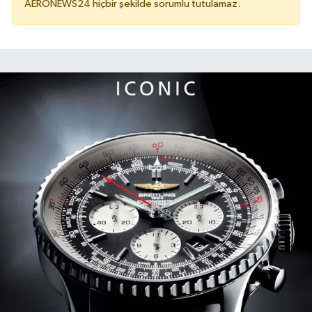
AERONEWS24 hiçbir şekilde sorumlu tutulamaz.