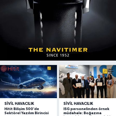
SIVIL HAVACILIK
SIVIL HAVACILIK
Hitit Bilişim 500’de
ISG personelinden örnek
Sektörel Yazılım Birincisi
müdahale: Boğazına