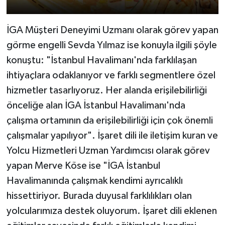
İGA Müşteri Deneyimi Uzmanı olarak görev yapan
görme engelli Sevda Yılmaz ise konuyla ilgili şöyle
konuştu: "İstanbul Havalimanı'nda farklılaşan
ihtiyaçlara odaklanıyor ve farklı segmentlere özel
hizmetler tasarlıyoruz. Her alanda erişilebilirliği
önceliğe alan İGA İstanbul Havalimanı'nda
çalışma ortamının da erişilebilirliği için çok önemli
çalışmalar yapılıyor". İşaret dili ile iletişim kuran ve
Yolcu Hizmetleri Uzman Yardımcısı olarak görev
yapan Merve Köse ise "İGA İstanbul
Havalimanında çalışmak kendimi ayrıcalıklı
hissettiriyor. Burada duyusal farklılıkları olan
yolcularımıza destek oluyorum. İşaret dili eklenen