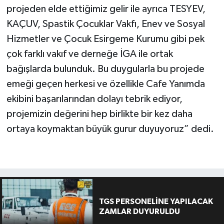
projeden elde ettiğimiz gelir ile ayrıca TESYEV,
KAÇUV, Spastik Çocuklar Vakfı, Enev ve Sosyal
Hizmetler ve Çocuk Esirgeme Kurumu gibi pek
çok farklı vakıf ve derneğe İGA ile ortak
bağışlarda bulunduk. Bu duygularla bu projede
emeği geçen herkesi ve özellikle Cafe Yanımda
ekibini başarılarından dolayı tebrik ediyor,
projemizin değerini hep birlikte bir kez daha
ortaya koymaktan büyük gurur duyuyoruz” dedi.
TGS PERSONELİNE YAPILACAK
ZAMLAR DUYURULDU