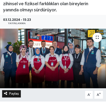
zihinsel ve fiziksel farklılıkları olan bireylerin
yanında olmayı sürdürüyor.
03.12.2024 - 15:23
YAYINLANMA
Paylaş
-
+
A
A