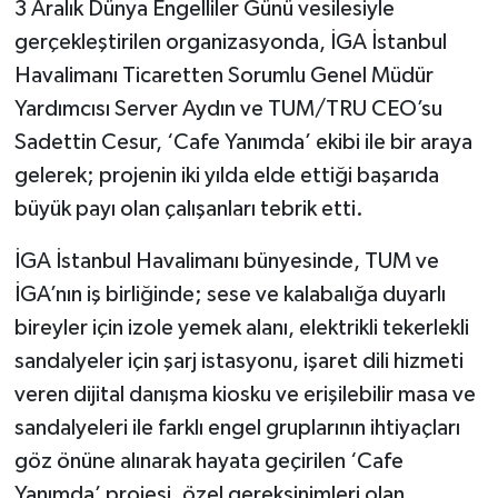
3 Aralık Dünya Engelliler Günü vesilesiyle
gerçekleştirilen organizasyonda, İGA İstanbul
Havalimanı Ticaretten Sorumlu Genel Müdür
Yardımcısı Server Aydın ve TUM/TRU CEO’su
Sadettin Cesur, ‘Cafe Yanımda’ ekibi ile bir araya
gelerek; projenin iki yılda elde ettiği başarıda
büyük payı olan çalışanları tebrik etti.
İGA İstanbul Havalimanı bünyesinde, TUM ve
İGA’nın iş birliğinde; sese ve kalabalığa duyarlı
bireyler için izole yemek alanı, elektrikli tekerlekli
sandalyeler için şarj istasyonu, işaret dili hizmeti
veren dijital danışma kiosku ve erişilebilir masa ve
sandalyeleri ile farklı engel gruplarının ihtiyaçları
göz önüne alınarak hayata geçirilen ‘Cafe
Yanımda’ projesi, özel gereksinimleri olan