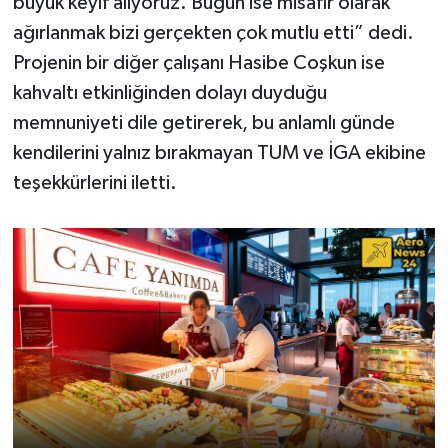
büyük keyif alıyoruz. Bugün ise misafir olarak
ağırlanmak bizi gerçekten çok mutlu etti” dedi.
Projenin bir diğer çalışanı Hasibe Coşkun ise
kahvaltı etkinliğinden dolayı duyduğu
memnuniyeti dile getirerek, bu anlamlı günde
kendilerini yalnız bırakmayan TUM ve İGA ekibine
teşekkürlerini iletti.