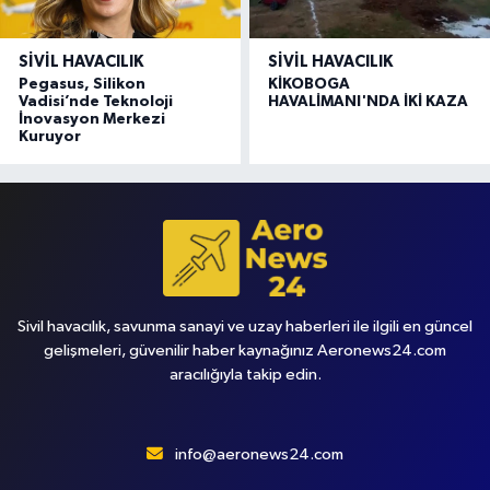
SIVIL HAVACILIK
SIVIL HAVACILIK
Pegasus, Silikon
KİKOBOGA
Vadisi’nde Teknoloji
HAVALİMANI'NDA İKİ KAZA
İnovasyon Merkezi
Kuruyor
Sivil havacılık, savunma sanayi ve uzay haberleri ile ilgili en güncel
gelişmeleri, güvenilir haber kaynağınız Aeronews24.com
aracılığıyla takip edin.
info@aeronews24.com