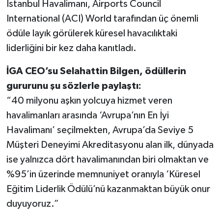
İstanbul Havalimanı, Airports Council
International (ACI) World tarafından üç önemli
ödüle layık görülerek küresel havacılıktaki
liderliğini bir kez daha kanıtladı.
İGA CEO’su Selahattin Bilgen, ödüllerin
gururunu şu sözlerle paylaştı:
“40 milyonu aşkın yolcuya hizmet veren
havalimanları arasında ‘Avrupa’nın En İyi
Havalimanı’ seçilmekten, Avrupa’da Seviye 5
Müşteri Deneyimi Akreditasyonu alan ilk, dünyada
ise yalnızca dört havalimanından biri olmaktan ve
%95’in üzerinde memnuniyet oranıyla ‘Küresel
Eğitim Liderlik Ödülü’nü kazanmaktan büyük onur
duyuyoruz.”