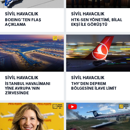
SIVIL HAVACILIK
SIVIL HAVACILIK
BOEING'TEN FLAŞ
HTK-SEN YÖNETİMİ, BİLAL
AÇIKLAMA
EKŞİ İLE GÖRÜŞTÜ
SIVIL HAVACILIK
SIVIL HAVACILIK
İSTANBUL HAVALİMANI
THY'DEN DEPREM
YİNE AVRUPA'NIN
BÖLGESİNE İLAVE LİMİT
ZİRVESİNDE