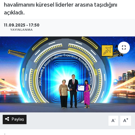
havalimanını küresel liderler arasına taşıdığını
açıkladı.
11.09.2025 - 17:50
YAYINLANMA
Paylaş
-
+
A
A