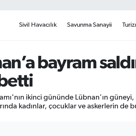
Sivil Havacılık
Savunma Sanayii
Turi
nan’a bayram saldır
betti
amı'nın ikinci gününde Lübnan’ın güneyi, 
arında kadınlar, çocuklar ve askerlerin de 
.