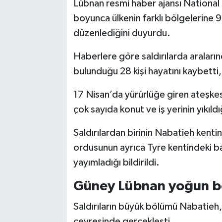
Lübnan resmi haber ajansı Nationa
boyunca ülkenin farklı bölgelerine 99
düzenlediğini duyurdu.
Haberlere göre saldırılarda araların
bulunduğu 28 kişi hayatını kaybetti, 
17 Nisan’da yürürlüğe giren ateşkese
çok sayıda konut ve iş yerinin yıkıld
Saldırılardan birinin Nabatieh kentind
ordusunun ayrıca Tyre kentindeki bazı
yayımladığı bildirildi.
Güney Lübnan yoğun b
Saldırıların büyük bölümü Nabatieh,
çevresinde gerçekleşti.