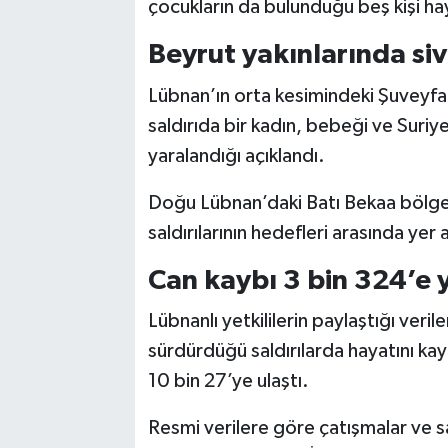
çocukların da bulunduğu beş kişi haya
Beyrut yakınlarında sivi
Lübnan’ın orta kesimindeki Şuveyfa
saldırıda bir kadın, bebeği ve Suriyel
yaralandığı açıklandı.
Doğu Lübnan’daki Batı Bekaa bölge
saldırılarının hedefleri arasında yer al
Can kaybı 3 bin 324’e 
Lübnanlı yetkililerin paylaştığı veril
sürdürdüğü saldırılarda hayatını kayb
10 bin 27’ye ulaştı.
Resmi verilere göre çatışmalar ve sa