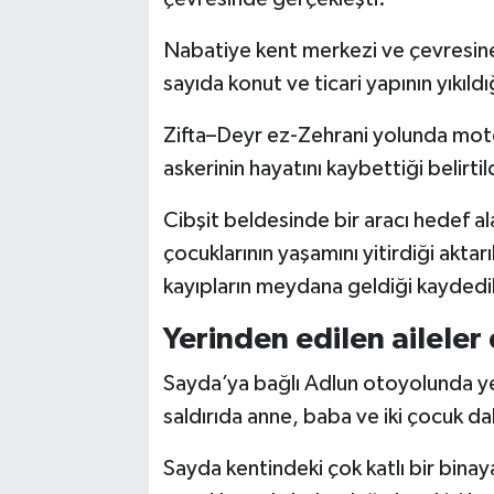
Nabatiye kent merkezi ve çevresine
sayıda konut ve ticari yapının yıkıldığı
Zifta–Deyr ez-Zehrani yolunda motos
askerinin hayatını kaybettiği belirtil
Cibşit beldesinde bir aracı hedef alan
çocuklarının yaşamını yitirdiği aktarı
kayıpların meydana geldiği kaydedil
Yerinden edilen aileler
Sayda’ya bağlı Adlun otoyolunda yer
saldırıda anne, baba ve iki çocuk dahil
Sayda kentindeki çok katlı bir binay