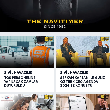
SIVIL HAVACILIK
SIVIL HAVACILIK
TGS PERSONELİNE
SERKAN KAPTAN İLE GÜLİZ
YAPILACAK ZAMLAR
ÖZTÜRK CEO AGENDA
DUYURULDU
2024'TE KONUŞTU