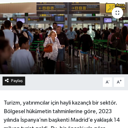
Paylaş
-
+
A
A
Turizm, yatırımcılar için hayli kazançlı bir sektör.
Bölgesel hükümetin tahminlerine göre, 2023
yılında İspanya’nın başkenti Madrid’e yaklaşık 14