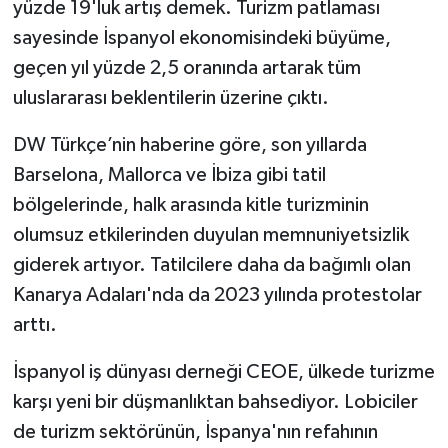
yüzde 19'luk artış demek. Turizm patlaması
sayesinde İspanyol ekonomisindeki büyüme,
geçen yıl yüzde 2,5 oranında artarak tüm
uluslararası beklentilerin üzerine çıktı.
DW Türkçe’nin haberine göre, son yıllarda
Barselona, Mallorca ve İbiza gibi tatil
bölgelerinde, halk arasında kitle turizminin
olumsuz etkilerinden duyulan memnuniyetsizlik
giderek artıyor. Tatilcilere daha da bağımlı olan
Kanarya Adaları'nda da 2023 yılında protestolar
arttı.
İspanyol iş dünyası derneği CEOE, ülkede turizme
karşı yeni bir düşmanlıktan bahsediyor. Lobiciler
de turizm sektörünün, İspanya'nın refahının