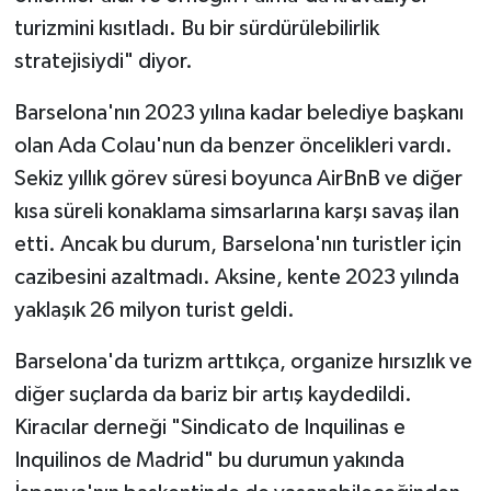
turizmini kısıtladı. Bu bir sürdürülebilirlik
stratejisiydi" diyor.
Barselona'nın 2023 yılına kadar belediye başkanı
olan Ada Colau'nun da benzer öncelikleri vardı.
Sekiz yıllık görev süresi boyunca AirBnB ve diğer
kısa süreli konaklama simsarlarına karşı savaş ilan
etti. Ancak bu durum, Barselona'nın turistler için
cazibesini azaltmadı. Aksine, kente 2023 yılında
yaklaşık 26 milyon turist geldi.
Barselona'da turizm arttıkça, organize hırsızlık ve
diğer suçlarda da bariz bir artış kaydedildi.
Kiracılar derneği "Sindicato de Inquilinas e
Inquilinos de Madrid" bu durumun yakında