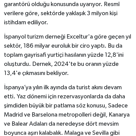
garantörü olduğu konusunda uyarıyor. Resmî
verilere göre, sektörde yaklaşık 3 milyon kişi
istihdam ediliyor.
İspanyol turizm derneği Exceltur'a göre geçen yıl
sektör, 186 milyar euroluk bir ciro yaptı. Bu da
toplam gayrisafi yurtiçi hasılanın yüzde 12,8'ini
oluşturdu. Dernek, 2024'te bu oranın yüzde
13,4'e çıkmasını bekliyor.
İspanya’ya yılın ilk ayında da turist akını devam
etti. Yaz dönemi için rezervasyonlarda da daha
şimdiden büyük bir patlama söz konusu, Sadece
Madrid ve Barselona metropolleri değil, Kanarya
ve Balear Adaları da neredeyse dört mevsim
boyunca aşırı kalabalık. Malaga ve Sevilla gibi