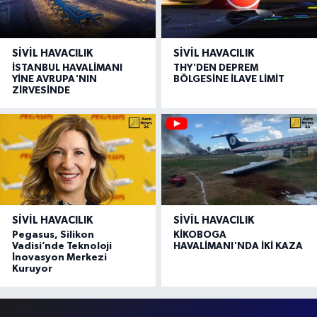
SIVIL HAVACILIK
SIVIL HAVACILIK
İSTANBUL HAVALİMANI
THY'DEN DEPREM
YİNE AVRUPA'NIN
BÖLGESİNE İLAVE LİMİT
ZİRVESİNDE
SIVIL HAVACILIK
SIVIL HAVACILIK
Pegasus, Silikon
KİKOBOGA
Vadisi’nde Teknoloji
HAVALİMANI'NDA İKİ KAZA
İnovasyon Merkezi
Kuruyor