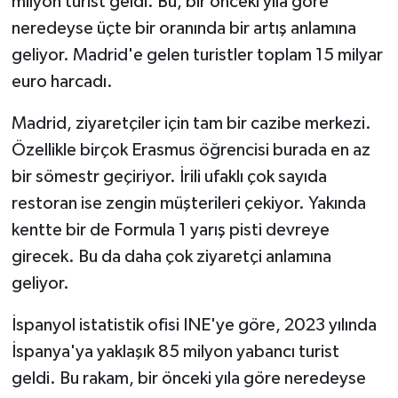
milyon turist geldi. Bu, bir önceki yıla göre
neredeyse üçte bir oranında bir artış anlamına
geliyor. Madrid'e gelen turistler toplam 15 milyar
euro harcadı.
Madrid, ziyaretçiler için tam bir cazibe merkezi.
Özellikle birçok Erasmus öğrencisi burada en az
bir sömestr geçiriyor. İrili ufaklı çok sayıda
restoran ise zengin müşterileri çekiyor. Yakında
kentte bir de Formula 1 yarış pisti devreye
girecek. Bu da daha çok ziyaretçi anlamına
geliyor.
İspanyol istatistik ofisi INE'ye göre, 2023 yılında
İspanya'ya yaklaşık 85 milyon yabancı turist
geldi. Bu rakam, bir önceki yıla göre neredeyse