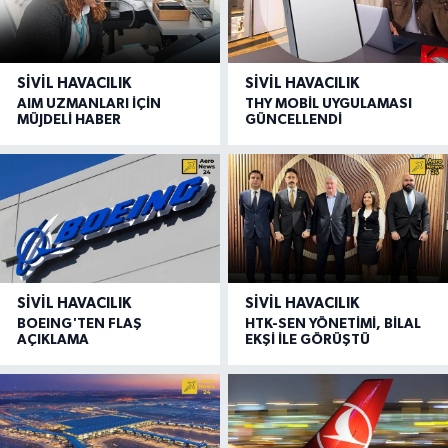
SIVIL HAVACILIK
SIVIL HAVACILIK
AIM UZMANLARI İÇİN
THY MOBİL UYGULAMASI
MÜJDELİ HABER
GÜNCELLENDİ
SIVIL HAVACILIK
SIVIL HAVACILIK
BOEING'TEN FLAŞ
HTK-SEN YÖNETİMİ, BİLAL
AÇIKLAMA
EKŞİ İLE GÖRÜŞTÜ