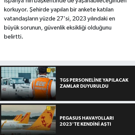
İspanya'nın başkentinde de yaşanabileceğinden
korkuyor. Şehirde yapılan bir ankete katılan
vatandaşların yüzde 27'si, 2023 yılındaki en
büyük sorunun, güvenlik eksikliği olduğunu
belirtti.
TGS PERSONELİNE YAPILACAK
ZAMLAR DUYURULDU
PEGASUS HAVAYOLLARI
2023'TE KENDİNİ AŞTI