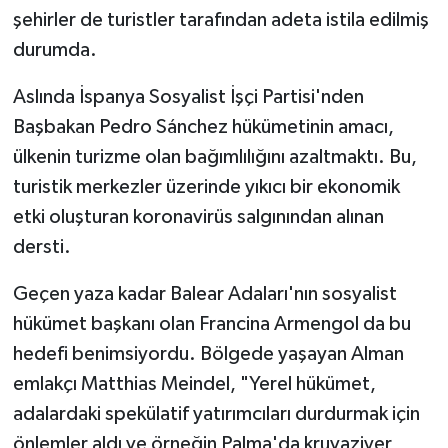
şehirler de turistler tarafından adeta istila edilmiş
durumda.
Aslında İspanya Sosyalist İşçi Partisi'nden
Başbakan Pedro Sánchez hükümetinin amacı,
ülkenin turizme olan bağımlılığını azaltmaktı. Bu,
turistik merkezler üzerinde yıkıcı bir ekonomik
etki oluşturan koronavirüs salgınından alınan
dersti.
Geçen yaza kadar Balear Adaları'nın sosyalist
hükümet başkanı olan Francina Armengol da bu
hedefi benimsiyordu. Bölgede yaşayan Alman
emlakçı Matthias Meindel, "Yerel hükümet,
adalardaki spekülatif yatırımcıları durdurmak için
önlemler aldı ve örneğin Palma'da kruvaziyer