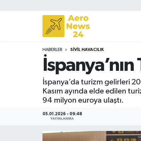
Sivil Havacılık
Savunma Sanayii
HABERLER
SIVIL HAVACILIK
Turizm
İspanya’nın 
İspanya’da turizm gelirleri 20
Kasım ayında elde edilen turi
94 milyon euroya ulaştı.
05.01.2026 - 09:48
YAYINLANMA