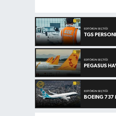
EDITÖRÜN SEÇTIĞI
TGS PERSON
EDITÖRÜN SEÇTIĞI
PEGASUS HAV
EDITÖRÜN SEÇTIĞI
BOEING 737 