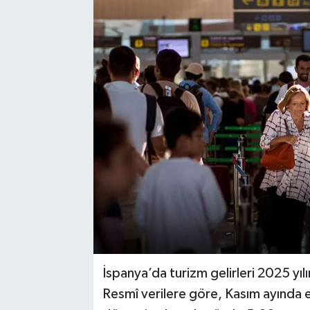
İspanya’da turizm gelirleri 2025 yılı
Resmî verilere göre, Kasım ayında el