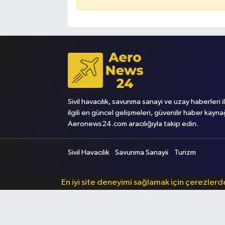
Sivil havacılık, savunma sanayi ve uzay haberleri i
ilgili en güncel gelişmeleri, güvenilir haber kayna
Aeronews24.com aracılığıyla takip edin.
Sivil Havacılık
Savunma Sanayii
Turizm
En iyi site deneyimi sağlamak için çerezler