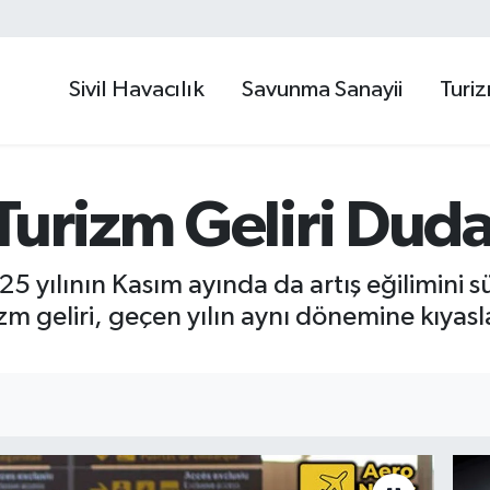
Sivil Havacılık
Savunma Sanayii
Turi
Turizm Geliri Duda
25 yılının Kasım ayında da artış eğilimini 
zm geliri, geçen yılın aynı dönemine kıyas