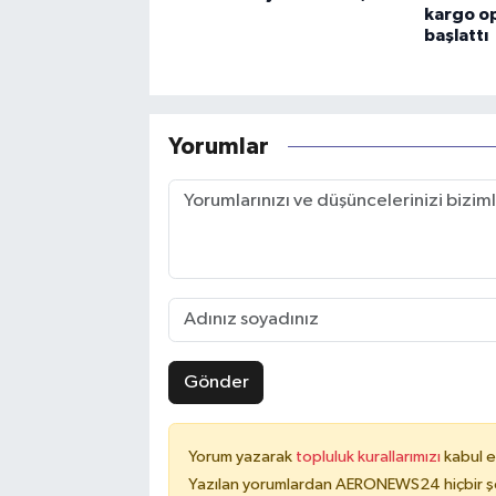
kargo op
başlattı
Yorumlar
Gönder
Yorum yazarak
topluluk kurallarımızı
kabul e
Yazılan yorumlardan AERONEWS24 hiçbir şe