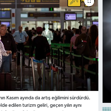
nın Kasım ayında da artış eğilimini sürdürdü.
de edilen turizm geliri, geçen yılın aynı