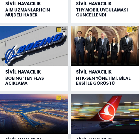
SIVIL HAVACILIK
SIVIL HAVACILIK
AIM UZMANLARI İÇİN
THY MOBİL UYGULAMASI
MÜJDELİ HABER
GÜNCELLENDİ
SIVIL HAVACILIK
SIVIL HAVACILIK
BOEING'TEN FLAŞ
HTK-SEN YÖNETİMİ, BİLAL
AÇIKLAMA
EKŞİ İLE GÖRÜŞTÜ