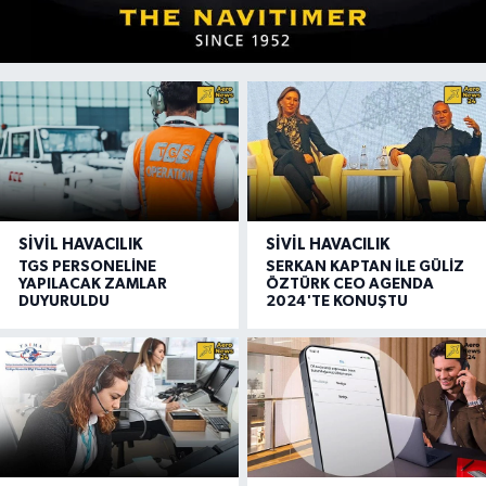
SIVIL HAVACILIK
SIVIL HAVACILIK
TGS PERSONELİNE
SERKAN KAPTAN İLE GÜLİZ
YAPILACAK ZAMLAR
ÖZTÜRK CEO AGENDA
DUYURULDU
2024'TE KONUŞTU