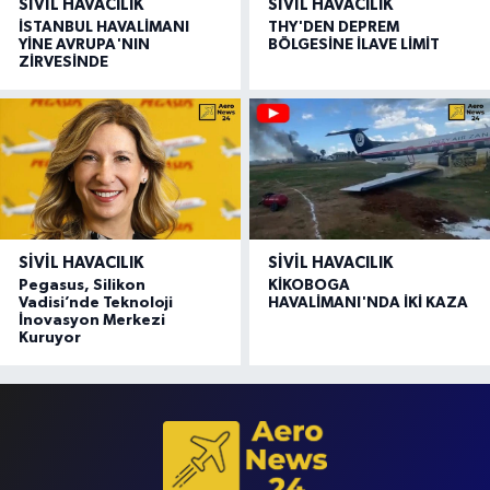
SIVIL HAVACILIK
SIVIL HAVACILIK
İSTANBUL HAVALİMANI
THY'DEN DEPREM
YİNE AVRUPA'NIN
BÖLGESİNE İLAVE LİMİT
ZİRVESİNDE
SIVIL HAVACILIK
SIVIL HAVACILIK
Pegasus, Silikon
KİKOBOGA
Vadisi’nde Teknoloji
HAVALİMANI'NDA İKİ KAZA
İnovasyon Merkezi
Kuruyor