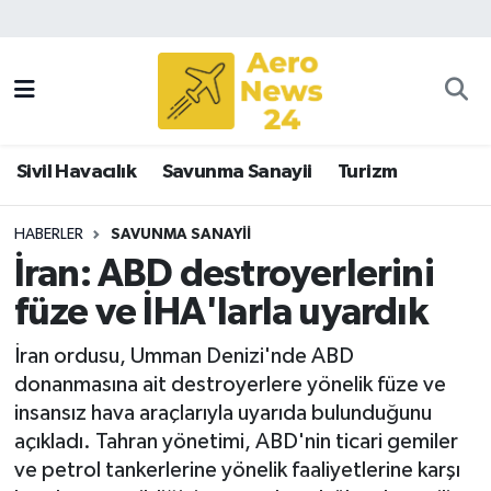
Sivil Havacılık
Savunma Sanayii
Sivil Havacılık
Savunma Sanayii
Turizm
Turizm
HABERLER
SAVUNMA SANAYII
İran: ABD destroyerlerini
füze ve İHA'larla uyardık
İran ordusu, Umman Denizi'nde ABD
donanmasına ait destroyerlere yönelik füze ve
insansız hava araçlarıyla uyarıda bulunduğunu
açıkladı. Tahran yönetimi, ABD'nin ticari gemiler
ve petrol tankerlerine yönelik faaliyetlerine karşı