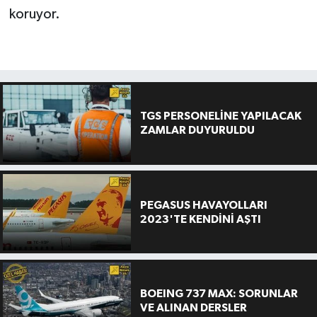
koruyor.
TGS PERSONELİNE YAPILACAK
ZAMLAR DUYURULDU
PEGASUS HAVAYOLLARI
2023'TE KENDİNİ AŞTI
BOEING 737 MAX: SORUNLAR
VE ALINAN DERSLER