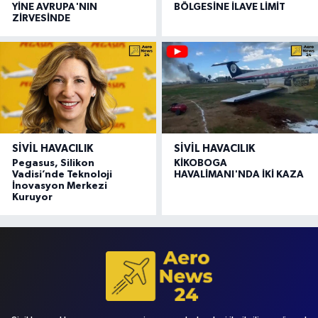
YİNE AVRUPA'NIN
BÖLGESİNE İLAVE LİMİT
ZİRVESİNDE
SIVIL HAVACILIK
SIVIL HAVACILIK
Pegasus, Silikon
KİKOBOGA
Vadisi’nde Teknoloji
HAVALİMANI'NDA İKİ KAZA
İnovasyon Merkezi
Kuruyor