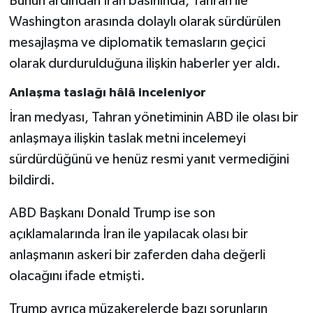
Bunun ardından İran basınında, Tahran ile
Washington arasında dolaylı olarak sürdürülen
mesajlaşma ve diplomatik temasların geçici
olarak durdurulduğuna ilişkin haberler yer aldı.
Anlaşma taslağı hâlâ inceleniyor
İran medyası, Tahran yönetiminin ABD ile olası bir
anlaşmaya ilişkin taslak metni incelemeyi
sürdürdüğünü ve henüz resmi yanıt vermediğini
bildirdi.
ABD Başkanı Donald Trump ise son
açıklamalarında İran ile yapılacak olası bir
anlaşmanın askeri bir zaferden daha değerli
olacağını ifade etmişti.
Trump ayrıca müzakerelerde bazı sorunların