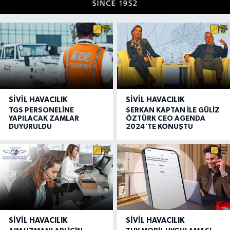
SIVIL HAVACILIK
SIVIL HAVACILIK
TGS PERSONELİNE
SERKAN KAPTAN İLE GÜLİZ
YAPILACAK ZAMLAR
ÖZTÜRK CEO AGENDA
DUYURULDU
2024'TE KONUŞTU
SIVIL HAVACILIK
SIVIL HAVACILIK