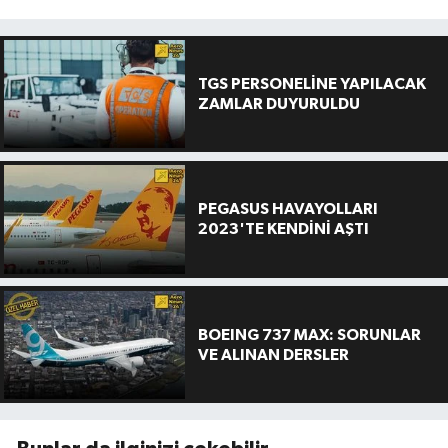
TGS PERSONELİNE YAPILACAK
ZAMLAR DUYURULDU
PEGASUS HAVAYOLLARI
2023'TE KENDİNİ AŞTI
BOEING 737 MAX: SORUNLAR
VE ALINAN DERSLER