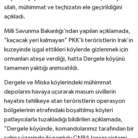
silah, mühimmat ve teçhizatın ele geçirildiğini
açıkladı.
Milli Savunma Bakanlığı'ndan yapılan açıklamada,
"kaçacak yeri kalmayan" PKK'lı teröristlerin Irak'ın
kuzeyinde işgal ettikleri köylerde gizlenmek için
ormanları ateşe verdiği, hatta Dergele köyünü
tamamen yaktığı anımsatıldı.
Dergele ve Miska köylerindeki mühimmat
depolarını havaya uçurarak masum sivillerin
hayatını tehlikeye atan teröristlerin operasyon
bölgelerinin etrafındaki boşaltılmış köyleri
patlayıcılarla tuzakladığı bildirilen açıklamada,
"Dergele köyünde, komandolarımız tarafından bir