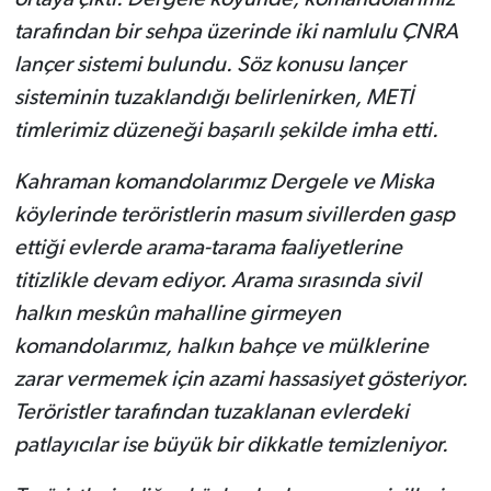
tarafından bir sehpa üzerinde iki namlulu ÇNRA
lançer sistemi bulundu. Söz konusu lançer
sisteminin tuzaklandığı belirlenirken, METİ
timlerimiz düzeneği başarılı şekilde imha etti.
Kahraman komandolarımız Dergele ve Miska
köylerinde teröristlerin masum sivillerden gasp
ettiği evlerde arama-tarama faaliyetlerine
titizlikle devam ediyor. Arama sırasında sivil
halkın meskûn mahalline girmeyen
komandolarımız, halkın bahçe ve mülklerine
zarar vermemek için azami hassasiyet gösteriyor.
Teröristler tarafından tuzaklanan evlerdeki
patlayıcılar ise büyük bir dikkatle temizleniyor.