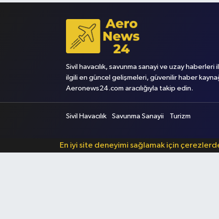
Sivil havacılık, savunma sanayi ve uzay haberleri i
ilgili en güncel gelişmeleri, güvenilir haber kayna
Aeronews24.com aracılığıyla takip edin.
Sivil Havacılık
Savunma Sanayii
Turizm
En iyi site deneyimi sağlamak için çerezler