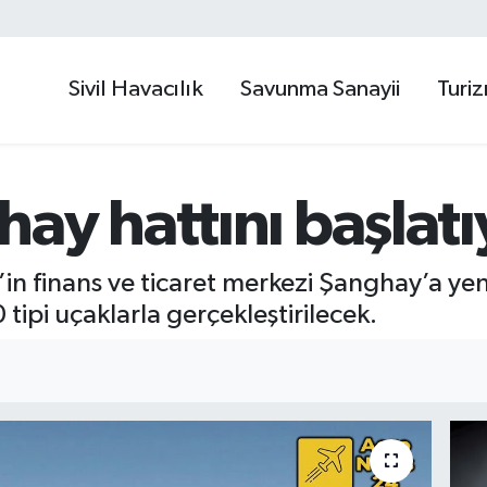
Sivil Havacılık
Savunma Sanayii
Turi
ay hattını başlatı
’in finans ve ticaret merkezi Şanghay’a yen
 tipi uçaklarla gerçekleştirilecek.