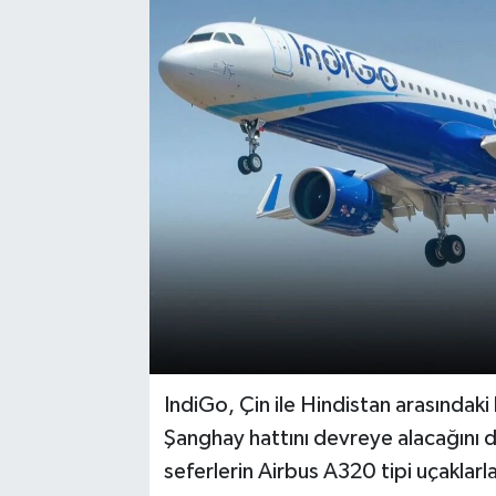
IndiGo, Çin ile Hindistan arasındak
Şanghay hattını devreye alacağını 
seferlerin Airbus A320 tipi uçaklarla