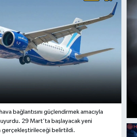
i hava bağlantısını güçlendirmek amacıyla
duyurdu. 29 Mart’ta başlayacak yeni
 gerçekleştirileceği belirtildi.