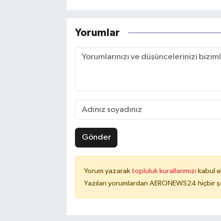
Yorumlar
Gönder
Yorum yazarak
topluluk kurallarımızı
kabul e
Yazılan yorumlardan AERONEWS24 hiçbir şe