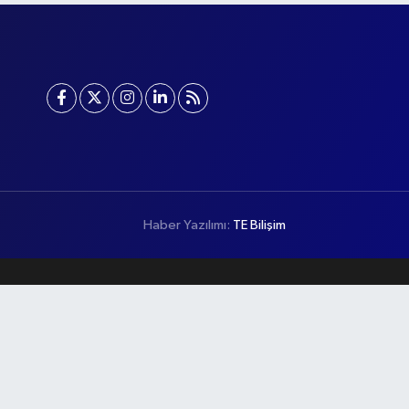
Haber Yazılımı:
TE Bilişim