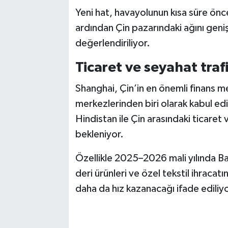
Yeni hat, havayolunun kısa süre önc
ardından Çin pazarındaki ağını geniş
değerlendiriliyor.
Ticaret ve seyahat traf
Shanghai, Çin’in en önemli finans m
merkezlerinden biri olarak kabul edi
Hindistan ile Çin arasındaki ticaret
bekleniyor.
Özellikle 2025–2026 mali yılında Bat
deri ürünleri ve özel tekstil ihracat
daha da hız kazanacağı ifade ediliyo