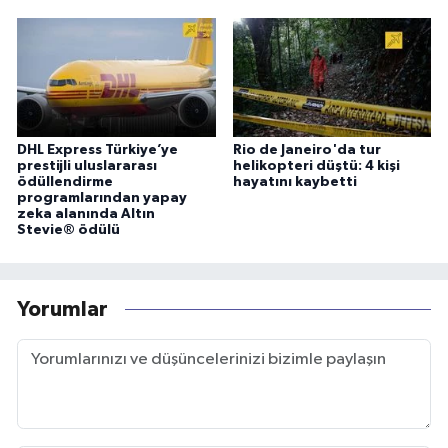
DHL Express Türkiye’ye
Rio de Janeiro'da tur
prestijli uluslararası
helikopteri düştü: 4 kişi
ödüllendirme
hayatını kaybetti
programlarından yapay
zeka alanında Altın
Stevie® ödülü
Yorumlar