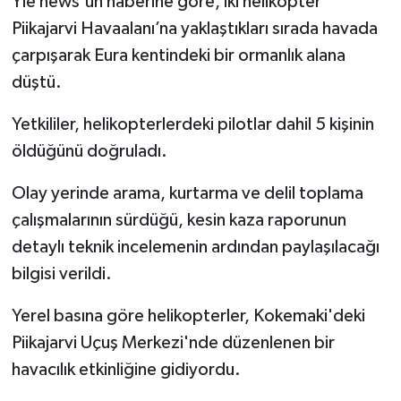
Yle news'un haberine göre, iki helikopter
Piikajarvi Havaalanı’na yaklaştıkları sırada havada
çarpışarak Eura kentindeki bir ormanlık alana
düştü.
Yetkililer, helikopterlerdeki pilotlar dahil 5 kişinin
öldüğünü doğruladı.
Olay yerinde arama, kurtarma ve delil toplama
çalışmalarının sürdüğü, kesin kaza raporunun
detaylı teknik incelemenin ardından paylaşılacağı
bilgisi verildi.
Yerel basına göre helikopterler, Kokemaki'deki
Piikajarvi Uçuş Merkezi'nde düzenlenen bir
havacılık etkinliğine gidiyordu.