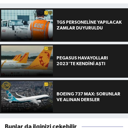
TGS PERSONELİNE YAPILACAK
ZAMLAR DUYURULDU
PEGASUS HAVAYOLLARI
2023'TE KENDİNİ AŞTI
BOEING 737 MAX: SORUNLAR
VE ALINAN DERSLER
Bunlar da ilginizi çekebilir