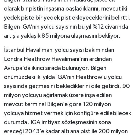
olarak bir pistin inşasına başladıklarını, mevcut iki
yedek piste bir yedek pist ekleyeceklerini belirtti.
Bilgen IGA’nın yolcu sayısının bu yıl %12 civarında
artışla yaklaşık 85 milyona ulaşmasını bekliyor.
İstanbul Havalimanı yolcu sayısı bakımından
Londra Heathrow Havalimanı’nın ardından
Avrupa’da ikinci sırada bulunuyor. Bilgen
önümüzdeki iki yılda İGA’nın Heathrow’u yolcu
sayısında geçmesini beklediklerini dile getirdi. 90
milyon yolcuyu ağırlamak üzere inşa edilen
mevcut terminal Bilgen’e göre 120 milyon
yolcuya hizmet vermek için konfigüre edilebilecek
durumda. İGA imtiyaz sözleşmesinin sona
ereceği 2043’e kadar altı ana pist ile 200 milyon