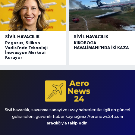
SIVIL HAVACILIK
SIVIL HAVACILIK
Pegasus, Silikon
KİKOBOGA
Vadisi’nde Teknoloji
HAVALİMANI'NDA İKİ KAZA
İnovasyon Merkezi
Kuruyor
Sivil havacılık, savunma sanayi ve uzay haberleri ile ilgili en güncel
gelişmeleri, güvenilir haber kaynağınız Aeronews24.com
aracılığıyla takip edin.