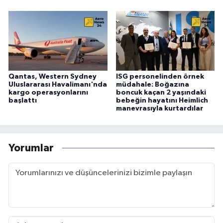
Qantas, Western Sydney
ISG personelinden örnek
Uluslararası Havalimanı'nda
müdahale: Boğazına
kargo operasyonlarını
boncuk kaçan 2 yaşındaki
başlattı
bebeğin hayatını Heimlich
manevrasıyla kurtardılar
Yorumlar