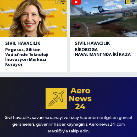
SIVIL HAVACILIK
SIVIL HAVACILIK
Pegasus, Silikon
KİKOBOGA
Vadisi’nde Teknoloji
HAVALİMANI'NDA İKİ KAZA
İnovasyon Merkezi
Kuruyor
Sivil havacılık, savunma sanayi ve uzay haberleri ile ilgili en güncel
gelişmeleri, güvenilir haber kaynağınız Aeronews24.com
aracılığıyla takip edin.