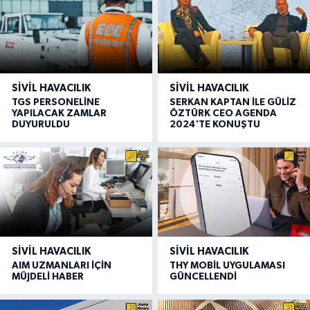
SIVIL HAVACILIK
SIVIL HAVACILIK
TGS PERSONELİNE
SERKAN KAPTAN İLE GÜLİZ
YAPILACAK ZAMLAR
ÖZTÜRK CEO AGENDA
DUYURULDU
2024'TE KONUŞTU
SIVIL HAVACILIK
SIVIL HAVACILIK
AIM UZMANLARI İÇİN
THY MOBİL UYGULAMASI
MÜJDELİ HABER
GÜNCELLENDİ