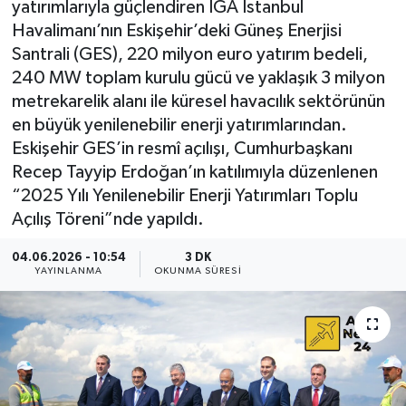
yatırımlarıyla güçlendiren İGA İstanbul
Havalimanı’nın Eskişehir’deki Güneş Enerjisi
Santrali (GES), 220 milyon euro yatırım bedeli,
240 MW toplam kurulu gücü ve yaklaşık 3 milyon
metrekarelik alanı ile küresel havacılık sektörünün
en büyük yenilenebilir enerji yatırımlarından.
Eskişehir GES’in resmî açılışı, Cumhurbaşkanı
Recep Tayyip Erdoğan’ın katılımıyla düzenlenen
“2025 Yılı Yenilenebilir Enerji Yatırımları Toplu
Açılış Töreni”nde yapıldı.
04.06.2026 - 10:54
3 DK
YAYINLANMA
OKUNMA SÜRESI