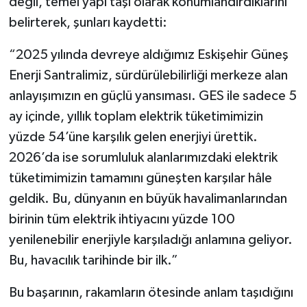
değil, temel yapı taşı olarak konumlandırdıklarını
belirterek, şunları kaydetti:
“2025 yılında devreye aldığımız Eskişehir Güneş
Enerji Santralimiz, sürdürülebilirliği merkeze alan
anlayışımızın en güçlü yansıması. GES ile sadece 5
ay içinde, yıllık toplam elektrik tüketimimizin
yüzde 54’üne karşılık gelen enerjiyi ürettik.
2026’da ise sorumluluk alanlarımızdaki elektrik
tüketimimizin tamamını güneşten karşılar hâle
geldik. Bu, dünyanın en büyük havalimanlarından
birinin tüm elektrik ihtiyacını yüzde 100
yenilenebilir enerjiyle karşıladığı anlamına geliyor.
Bu, havacılık tarihinde bir ilk.”
Bu başarının, rakamların ötesinde anlam taşıdığını