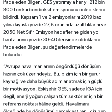
ifade eden Bilgen, GES yatırımıyla her yıl 212 bin
800 ton karbondioksit emisyonunu önlediklerini
bildirdi. Kapsam 1 ve 2 emisyonlarını 2019 baz
yılına kıyasla yüzde 27,8 oranında azalttıklarını ve
2050 Net Sıfır Emisyon hedeflerine giden yol
haritalarının yüzde 30-40 ilerisinde olduklarını
ifade eden Bilgen, şu değerlendirmelerde
bulundu:
“Avrupa havalimanlarının öngördüğü dönüşüm
hızının çok üzerindeyiz. Bu, bizim için bir gurur
kaynağı ve daha büyük adımlar atmak için güçlü
bir motivasyon. Eskişehir GES, sadece İGA için
değil, enerji yoğun çalışan tüm sektörler için bir
referans noktası hâline geldi. Havalimanı
ölçeğinde bu dönüşümü gerçekleştiren ilk kurum