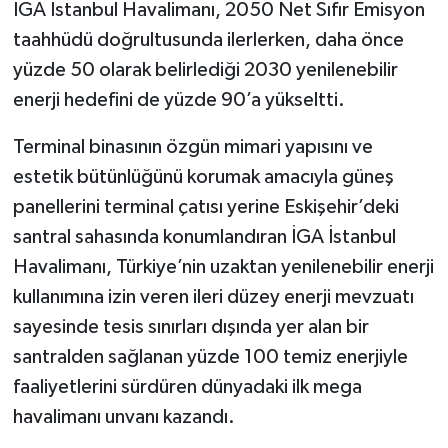
İGA İstanbul Havalimanı, 2050 Net Sıfır Emisyon
taahhüdü doğrultusunda ilerlerken, daha önce
yüzde 50 olarak belirlediği 2030 yenilenebilir
enerji hedefini de yüzde 90’a yükseltti.
Terminal binasının özgün mimari yapısını ve
estetik bütünlüğünü korumak amacıyla güneş
panellerini terminal çatısı yerine Eskişehir’deki
santral sahasında konumlandıran İGA İstanbul
Havalimanı, Türkiye’nin uzaktan yenilenebilir enerji
kullanımına izin veren ileri düzey enerji mevzuatı
sayesinde tesis sınırları dışında yer alan bir
santralden sağlanan yüzde 100 temiz enerjiyle
faaliyetlerini sürdüren dünyadaki ilk mega
havalimanı unvanı kazandı.