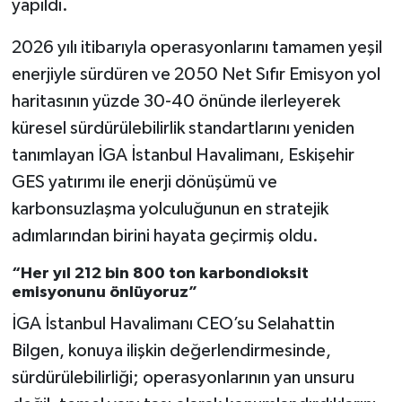
yapıldı.
2026 yılı itibarıyla operasyonlarını tamamen yeşil
enerjiyle sürdüren ve 2050 Net Sıfır Emisyon yol
haritasının yüzde 30-40 önünde ilerleyerek
küresel sürdürülebilirlik standartlarını yeniden
tanımlayan İGA İstanbul Havalimanı, Eskişehir
GES yatırımı ile enerji dönüşümü ve
karbonsuzlaşma yolculuğunun en stratejik
adımlarından birini hayata geçirmiş oldu.
“Her yıl 212 bin 800 ton karbondioksit
emisyonunu önlüyoruz”
İGA İstanbul Havalimanı CEO’su Selahattin
Bilgen, konuya ilişkin değerlendirmesinde,
sürdürülebilirliği; operasyonlarının yan unsuru