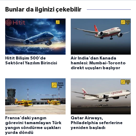
Bunlar da ilginizi çekebilir
Hitit Bilişim 500’de
Air India'dan Kanada
Sektörel Yazılım Birincisi
hamlesi: Mumbai-Toronto
direkt uçuşları başlıyor
Fransa'daki yangın
Qatar Airways,
görevini tamamlayan Türk
Philadelphia seferlerine
yangın söndürme uçakları
yeniden başladı
yurda döndü