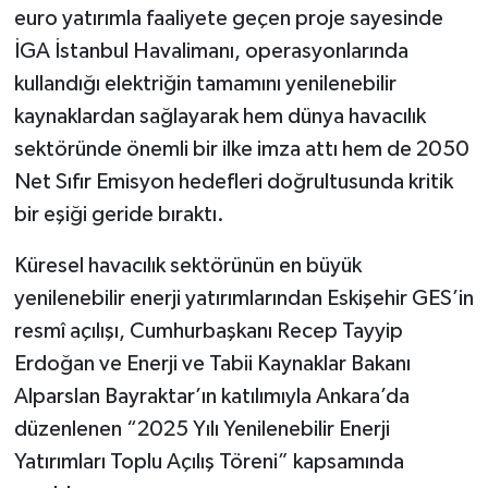
euro yatırımla faaliyete geçen proje sayesinde
İGA İstanbul Havalimanı, operasyonlarında
kullandığı elektriğin tamamını yenilenebilir
kaynaklardan sağlayarak hem dünya havacılık
sektöründe önemli bir ilke imza attı hem de 2050
Net Sıfır Emisyon hedefleri doğrultusunda kritik
bir eşiği geride bıraktı.
Küresel havacılık sektörünün en büyük
yenilenebilir enerji yatırımlarından Eskişehir GES’in
resmî açılışı, Cumhurbaşkanı Recep Tayyip
Erdoğan ve Enerji ve Tabii Kaynaklar Bakanı
Alparslan Bayraktar’ın katılımıyla Ankara’da
düzenlenen “2025 Yılı Yenilenebilir Enerji
Yatırımları Toplu Açılış Töreni” kapsamında