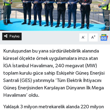
Paylaş
-
+
A
A
Kuruluşundan bu yana sürdürülebilirlik alanında
küresel ölçekte örnek uygulamalara imza atan
İGA İstanbul Havalimanı, 240 megavat (MW)
toplam kurulu güce sahip Eskişehir Güneş Enerjisi
Santrali (GES) yatırımıyla ‘Tüm Elektrik İhtiyacını
Güneş Enerjisinden Karşılayan Dünyanın İlk Mega
Havalimanı’ oldu.
Yaklaşık 3 milyon metrekarelik alanda 220 milyon