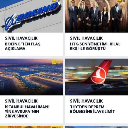
SIVIL HAVACILIK
SIVIL HAVACILIK
BOEING'TEN FLAŞ
HTK-SEN YÖNETİMİ, BİLAL
AÇIKLAMA
EKŞİ İLE GÖRÜŞTÜ
SIVIL HAVACILIK
SIVIL HAVACILIK
İSTANBUL HAVALİMANI
THY'DEN DEPREM
YİNE AVRUPA'NIN
BÖLGESİNE İLAVE LİMİT
ZİRVESİNDE