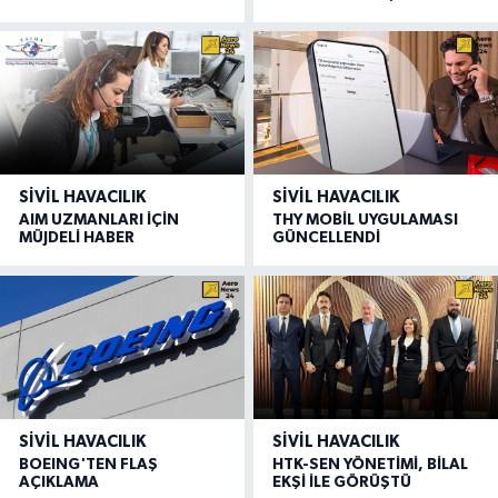
SIVIL HAVACILIK
SIVIL HAVACILIK
AIM UZMANLARI İÇİN
THY MOBİL UYGULAMASI
MÜJDELİ HABER
GÜNCELLENDİ
SIVIL HAVACILIK
SIVIL HAVACILIK
BOEING'TEN FLAŞ
HTK-SEN YÖNETİMİ, BİLAL
AÇIKLAMA
EKŞİ İLE GÖRÜŞTÜ