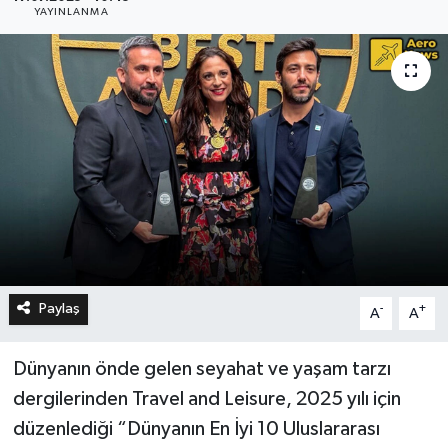
YAYINLANMA
Paylaş
-
+
A
A
Dünyanın önde gelen seyahat ve yaşam tarzı
dergilerinden Travel and Leisure, 2025 yılı için
düzenlediği “Dünyanın En İyi 10 Uluslararası