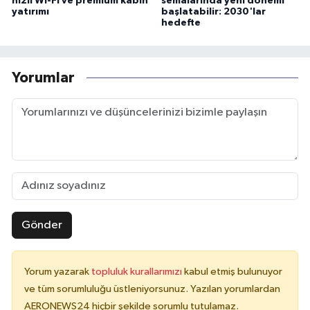
hızlı Wi-Fi ve premium kabin
semalarında yeni dönemi
yatırımı
başlatabilir: 2030'lar
hedefte
Yorumlar
Gönder
Yorum yazarak
topluluk kurallarımızı
kabul etmiş bulunuyor
ve tüm sorumluluğu üstleniyorsunuz. Yazılan yorumlardan
AERONEWS24 hiçbir şekilde sorumlu tutulamaz.