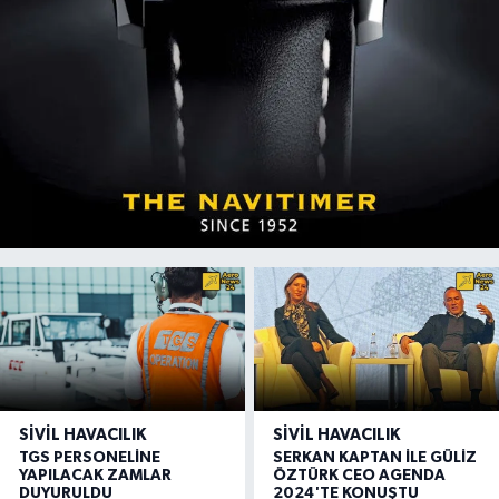
SIVIL HAVACILIK
SIVIL HAVACILIK
TGS PERSONELİNE
SERKAN KAPTAN İLE GÜLİZ
YAPILACAK ZAMLAR
ÖZTÜRK CEO AGENDA
DUYURULDU
2024'TE KONUŞTU