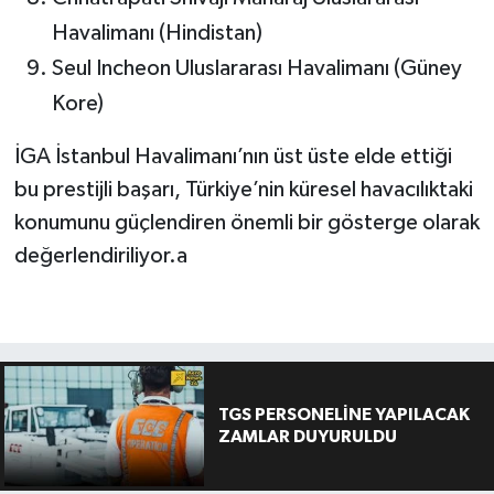
Havalimanı (Hindistan)
Seul Incheon Uluslararası Havalimanı (Güney
Kore)
İGA İstanbul Havalimanı’nın üst üste elde ettiği
bu prestijli başarı, Türkiye’nin küresel havacılıktaki
konumunu güçlendiren önemli bir gösterge olarak
değerlendiriliyor.a
TGS PERSONELİNE YAPILACAK
ZAMLAR DUYURULDU