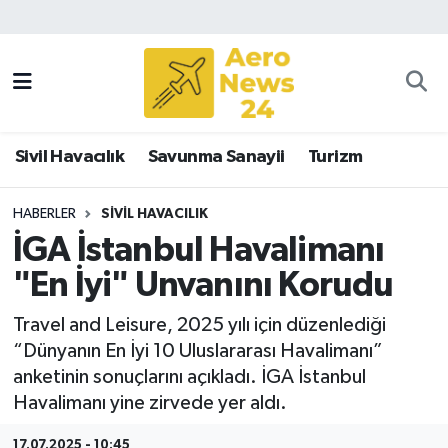
Sivil Havacılık
Savunma Sanayii
Sivil Havacılık
Savunma Sanayii
Turizm
Turizm
HABERLER
SIVIL HAVACILIK
İGA İstanbul Havalimanı
"En İyi" Unvanını Korudu
Travel and Leisure, 2025 yılı için düzenlediği
“Dünyanın En İyi 10 Uluslararası Havalimanı”
anketinin sonuçlarını açıkladı. İGA İstanbul
Havalimanı yine zirvede yer aldı.
17.07.2025 - 10:45