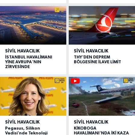
SIVIL HAVACILIK
SIVIL HAVACILIK
İSTANBUL HAVALİMANI
THY'DEN DEPREM
YİNE AVRUPA'NIN
BÖLGESİNE İLAVE LİMİT
ZİRVESİNDE
SIVIL HAVACILIK
SIVIL HAVACILIK
Pegasus, Silikon
KİKOBOGA
Vadisi’nde Teknoloji
HAVALİMANI'NDA İKİ KAZA