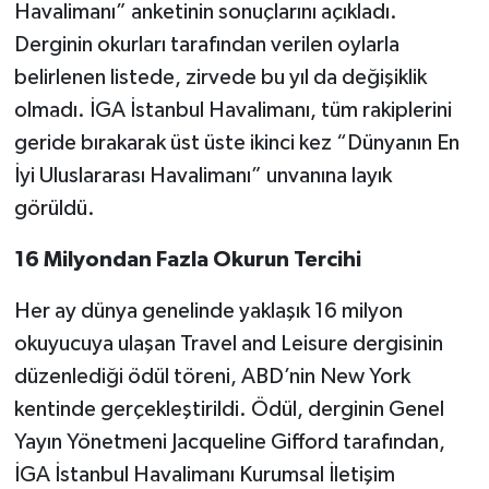
Havalimanı” anketinin sonuçlarını açıkladı.
Derginin okurları tarafından verilen oylarla
belirlenen listede, zirvede bu yıl da değişiklik
olmadı. İGA İstanbul Havalimanı, tüm rakiplerini
geride bırakarak üst üste ikinci kez “Dünyanın En
İyi Uluslararası Havalimanı” unvanına layık
görüldü.
16 Milyondan Fazla Okurun Tercihi
Her ay dünya genelinde yaklaşık 16 milyon
okuyucuya ulaşan Travel and Leisure dergisinin
düzenlediği ödül töreni, ABD’nin New York
kentinde gerçekleştirildi. Ödül, derginin Genel
Yayın Yönetmeni Jacqueline Gifford tarafından,
İGA İstanbul Havalimanı Kurumsal İletişim