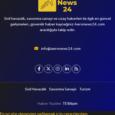
Sivil havacılık, savunma sanayi ve uzay haberleri ile ilgili en güncel
gelişmeleri, güvenilir haber kaynağınız Aeronews24.com
aracılığıyla takip edin.
info@aeronews24.com
Sivil Havacılık
Savunma Sanayii
Turizm
Haber Yazılımı:
TE Bilişim
En iyi site deneyimi sağlamak için çerezlerden