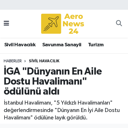
Sivil Havacılık
Savunma Sanayii
Sivil Havacılık
Savunma Sanayii
Turizm
Turizm
HABERLER
SIVIL HAVACILIK
İGA "Dünyanın En Aile
Dostu Havalimanı"
ödülünü aldı
İstanbul Havalimanı, "5 Yıldızlı Havalimanları"
değerlendirmesinde "Dünyanın En İyi Aile Dostu
Havalimanı" ödülüne layık görüldü.