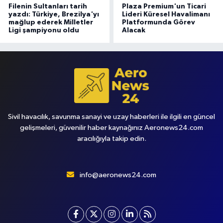
Filenin Sultanları tarih
Plaza Premium'un Ticari
yazdı: Türkiye, Brezilya'yı
Lideri Küresel Havalimanı
mağlup ederek Milletler
Platformunda Görev
Ligi şampiyonu oldu
Alacak
Sivil havacılık, savunma sanayi ve uzay haberleri ile ilgili en güncel
gelişmeleri, güvenilir haber kaynağınız Aeronews24.com
aracılığıyla takip edin.
info@aeronews24.com