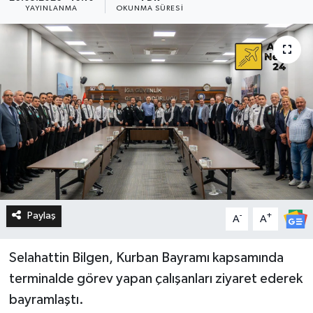
YAYINLANMA
OKUNMA SÜRESI
Paylaş
-
+
A
A
Selahattin Bilgen, Kurban Bayramı kapsamında
terminalde görev yapan çalışanları ziyaret ederek
bayramlaştı.