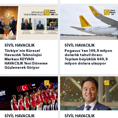
SIVIL HAVACILIK
SIVIL HAVACILIK
Türkiye'nin Küresel
Pegasus'tan 149,9 milyon
Havacılık Teknolojisi
dolarlık tahvil ihracı:
Markası KEYVAN
Toplam büyüklük 649,9
HAVACILIK Yeni Döneme
milyon dolara ulaşıyor
Güçlenerek Giriyor
SIVIL HAVACILIK
SIVIL HAVACILIK