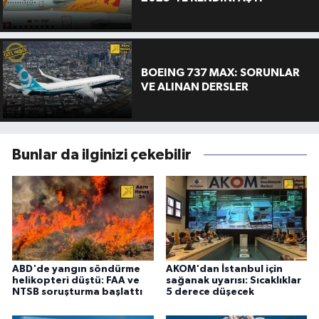
BOEING 737 MAX: SORUNLAR
VE ALINAN DERSLER
Bunlar da ilginizi çekebilir
ABD'de yangın söndürme
AKOM'dan İstanbul için
helikopteri düştü: FAA ve
sağanak uyarısı: Sıcaklıklar
NTSB soruşturma başlattı
5 derece düşecek