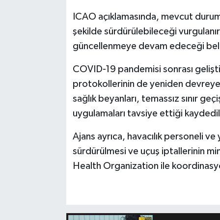
ICAO açıklamasında, mevcut durumda
şekilde sürdürülebileceği vurgulanır
güncellenmeye devam edeceği belir
COVID-19 pandemisi sonrası geliştiri
protokollerinin de yeniden devreye 
sağlık beyanları, temassız sınır geçiş
uygulamaları tavsiye ettiği kaydedil
Ajans ayrıca, havacılık personeli ve
sürdürülmesi ve uçuş iptallerinin 
Health Organization ile koordinasyon