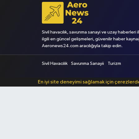
Sivil havacılık, savunma sanayi ve uzay haberleri i
ilgili en güncel gelişmeleri, güvenilir haber kayna
Aeronews24.com aracılığıyla takip edin.
Sivil Havacılık
Savunma Sanayii
Turizm
En iyi site deneyimi sağlamak için çerezler