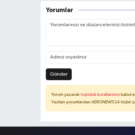
Yorumlar
Gönder
Yorum yazarak
topluluk kurallarımızı
kabul e
Yazılan yorumlardan AERONEWS24 hiçbir şe