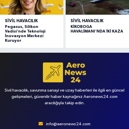
SIVIL HAVACILIK
SIVIL HAVACILIK
Pegasus, Silikon
KİKOBOGA
Vadisi’nde Teknoloji
HAVALİMANI'NDA İKİ KAZA
İnovasyon Merkezi
Kuruyor
Sivil havacılık, savunma sanayi ve uzay haberleri ile ilgili en güncel
gelişmeleri, güvenilir haber kaynağınız Aeronews24.com
aracılığıyla takip edin.
info@aeronews24.com