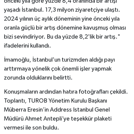
önceki yıla göre yüzde 8,4 oranında bir artışı
yaşadı İstanbul. 17,3 milyon ziyaretçiye ulaştı.
2024 yılının üç aylık döneminin yine önceki yıla
oranla güçlü bir artış dönemine kavuşmuş olması
bizi sevindiriyor. Bu da yüzde 8,2'lik bir artış."
ifadelerini kullandı.
İmamoğlu, İstanbul'un turizmden aldığı payı
arttırmaya yönelik çok önemli işler yapmak
zorunda olduklarını belirtti.
Konuşmaların ardından hatıra fotoğrafları çekildi.
Toplantı, TUROB Yönetim Kurulu Başkanı
Müberra Eresin’in Address Istanbul Genel
Müdürü Ahmet Antepli’ye teşekkür plaketi
vermesi ile son buldu.