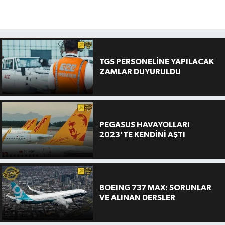
TGS PERSONELİNE YAPILACAK
ZAMLAR DUYURULDU
PEGASUS HAVAYOLLARI
2023'TE KENDİNİ AŞTI
BOEING 737 MAX: SORUNLAR
VE ALINAN DERSLER