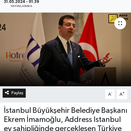
31.05.2024 - 01:39
YAYINLANMA
Paylaş
-
+
A
A
İstanbul Büyükşehir Belediye Başkanı
Ekrem İmamoğlu, Address Istanbul
ev sahipliğinde gerçekleşen Türkiye