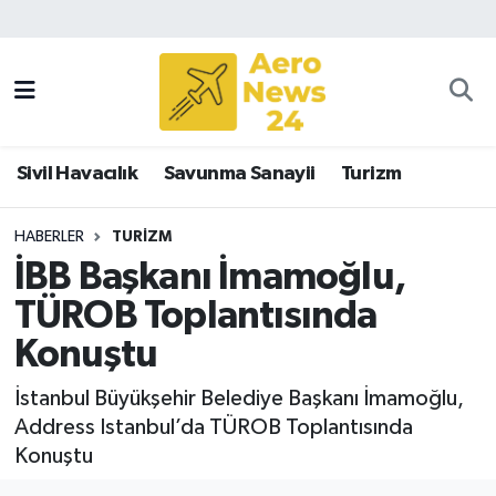
Sivil Havacılık
Savunma Sanayii
Sivil Havacılık
Savunma Sanayii
Turizm
Turizm
HABERLER
TURIZM
İBB Başkanı İmamoğlu,
TÜROB Toplantısında
Konuştu
İstanbul Büyükşehir Belediye Başkanı İmamoğlu,
Address Istanbul’da TÜROB Toplantısında
Konuştu