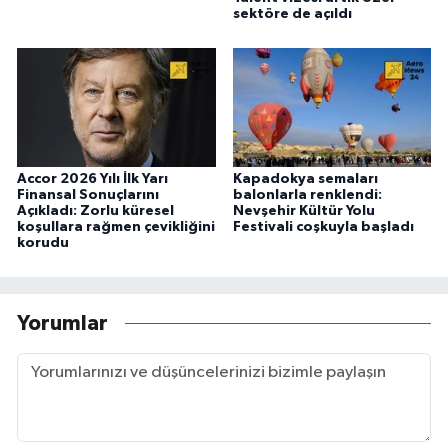
sektöre de açıldı
Accor 2026 Yılı İlk Yarı
Kapadokya semaları
Finansal Sonuçlarını
balonlarla renklendi:
Açıkladı: Zorlu küresel
Nevşehir Kültür Yolu
koşullara rağmen çevikliğini
Festivali coşkuyla başladı
korudu
Yorumlar