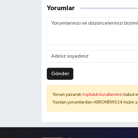
Yorumlar
Gönder
Yorum yazarak
topluluk kurallarımızı
kabul e
Yazılan yorumlardan AERONEWS24 hiçbir şe