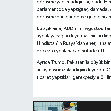
görüşme yapılmadığını açıkladı. Hin
parlamentoda yaptığı açıklamada, A
görüşmelerin gündeme geldiğini anca
Bu açıklama, ABD'nin 1 Ağustos'tan 
uygulayacağını duyurmasının ardınd
Hindistan'ın Rusya'dan enerji ithalatı
ek ceza uygulanacağını ifade etti.
Ayrıca Trump, Pakistan’la büyük bir pe
anlaşması imzalandığını duyurdu. Öte
ticaret yaptıkları gerekçesiyle 6 Hi