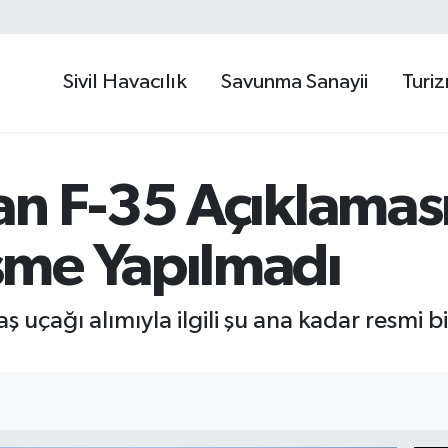
Sivil Havacılık
Savunma Sanayii
Turi
n F-35 Açıklaması
me Yapılmadı
 uçağı alımıyla ilgili şu ana kadar resmi 