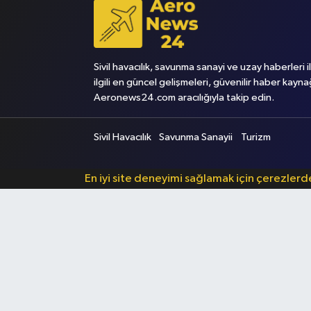
Sivil havacılık, savunma sanayi ve uzay haberleri i
ilgili en güncel gelişmeleri, güvenilir haber kayna
Aeronews24.com aracılığıyla takip edin.
Sivil Havacılık
Savunma Sanayii
Turizm
En iyi site deneyimi sağlamak için çerezler