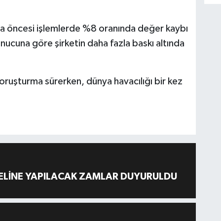
asa öncesi işlemlerde %8 oranında değer kaybı
ucuna göre şirketin daha fazla baskı altında
 soruşturma sürerken, dünya havacılığı bir kez
ELİNE YAPILACAK ZAMLAR DUYURULDU