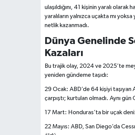
ulaşıldığını, 41 kişinin yaralı olarak
yaralıların yalnızca uçakta mı yoksa
netlik kazanmadı.
Dünya Genelinde So
Kazaları
Bu trajik olay, 2024 ve 2025’te me
yeniden gündeme taşıdı:
29 Ocak: ABD’de 64 kişiyi taşıyan Am
çarpıştı; kurtulan olmadı. Aynı gün
17 Mart: Honduras’ta bir uçak denize
22 Mayıs: ABD, San Diego’da Cessna 