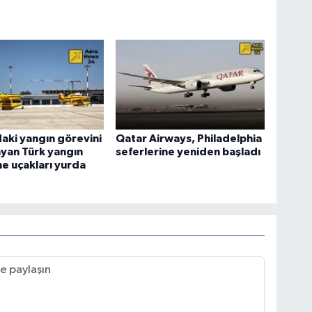
aki yangın görevini
Qatar Airways, Philadelphia
yan Türk yangın
seferlerine yeniden başladı
e uçakları yurda