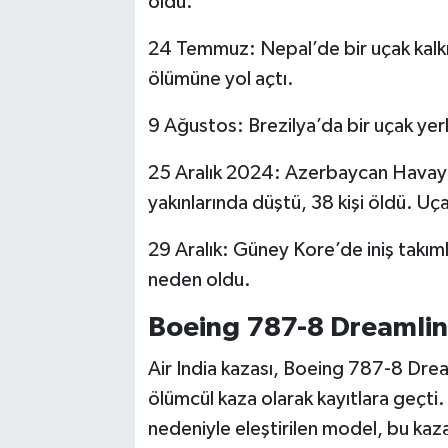
öldü.
24 Temmuz: Nepal’de bir uçak kalkış 
ölümüne yol açtı.
9 Ağustos: Brezilya’da bir uçak yerle
25 Aralık 2024: Azerbaycan Havayoll
yakınlarında düştü, 38 kişi öldü. Uçağ
29 Aralık: Güney Kore’de iniş takıml
neden oldu.
Boeing 787-8 Dreamlin
Air India kazası, Boeing 787-8 Drea
ölümcül kaza olarak kayıtlara geçti.
nedeniyle eleştirilen model, bu kaza