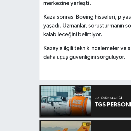
merkezine yerleşti.
Kaza sonrası Boeing hisseleri, piy
yaşadı. Uzmanlar, soruşturmanın son
kalabileceğini belirtiyor.
Kazayla ilgili teknik incelemeler ve
daha uçuş güvenliğini sorguluyor.
EDITÖRÜN SEÇTIĞI
TGS PERSON