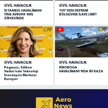
SIVIL HAVACILIK
SIVIL HAVACILIK
İSTANBUL HAVALİMANI
THY'DEN DEPREM
YİNE AVRUPA'NIN
BÖLGESİNE İLAVE LİMİT
ZİRVESİNDE
SIVIL HAVACILIK
SIVIL HAVACILIK
Pegasus, Silikon
KİKOBOGA
Vadisi’nde Teknoloji
HAVALİMANI'NDA İKİ KAZA
İnovasyon Merkezi
Kuruyor