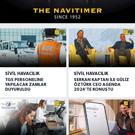
SIVIL HAVACILIK
SIVIL HAVACILIK
TGS PERSONELİNE
SERKAN KAPTAN İLE GÜLİZ
YAPILACAK ZAMLAR
ÖZTÜRK CEO AGENDA
DUYURULDU
2024'TE KONUŞTU