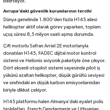
belirtiliyor.
Avrupa’daki güvenlik kurumlarının tercihi
Dünya genelinde 1.800’den fazla H145 ailesi
helikopter aktif olarak görev yaparken, toplam
uçuş süresi 8,5 milyon saati aşmış durumda.
Çift motorlu Safran Arriel 2E motorlarıyla
donatılan H145, FADEC dijital motor kontrol
sistemi ve Helionix aviyonik paketiyle öne çıkıyor.
Dört eksenli otopilot sistemi sayesinde pilot iş
yükünü azaltan helikopter, düşük gürültü seviyesi
ve sınıfındaki en düşük karbon emisyonlarından
biriyle dikkat çekiyor.
H145 platformu halen Almanya’daki eyalet polis
teşkilatları, French Gendarmerie ve Lithuanian