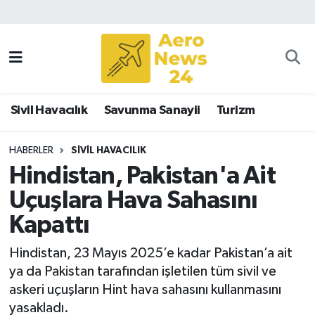
Sivil Havacılık
Savunma Sanayii
Sivil Havacılık
Savunma Sanayii
Turizm
Turizm
HABERLER
SIVIL HAVACILIK
Hindistan, Pakistan'a Ait
Uçuşlara Hava Sahasını
Kapattı
Hindistan, 23 Mayıs 2025’e kadar Pakistan’a ait
ya da Pakistan tarafından işletilen tüm sivil ve
askeri uçuşların Hint hava sahasını kullanmasını
yasakladı.