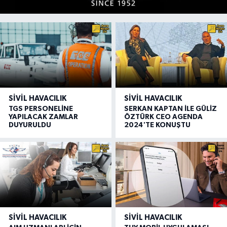
SIVIL HAVACILIK
SIVIL HAVACILIK
TGS PERSONELİNE
SERKAN KAPTAN İLE GÜLİZ
YAPILACAK ZAMLAR
ÖZTÜRK CEO AGENDA
DUYURULDU
2024'TE KONUŞTU
SIVIL HAVACILIK
SIVIL HAVACILIK