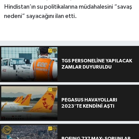
Hindistan’ın su politikalarına müdahalesini “savaş
nedeni” sayacağını ilan etti.
TGS PERSONELİNE YAPILACAK
ZAMLAR DUYURULDU
PEGASUS HAVAYOLLARI
2023'TE KENDİNİ AŞTI
BOEING 737 MAX: SORUNLAR