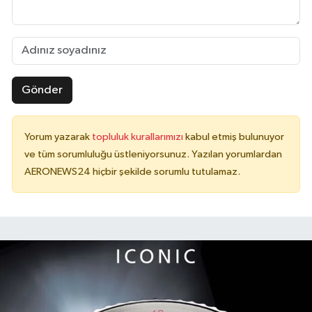
Gönder
Yorum yazarak
topluluk kurallarımızı
kabul etmiş bulunuyor
ve tüm sorumluluğu üstleniyorsunuz. Yazılan yorumlardan
AERONEWS24 hiçbir şekilde sorumlu tutulamaz.