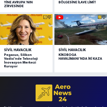
YİNE AVRUPA'NIN
BÖLGESİNE İLAVE LİMİT
ZİRVESİNDE
SIVIL HAVACILIK
SIVIL HAVACILIK
Pegasus, Silikon
KİKOBOGA
Vadisi’nde Teknoloji
HAVALİMANI'NDA İKİ KAZA
İnovasyon Merkezi
Kuruyor