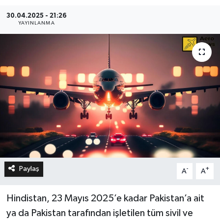
30.04.2025 - 21:26
YAYINLANMA
Paylaş
-
+
A
A
Hindistan, 23 Mayıs 2025’e kadar Pakistan’a ait
ya da Pakistan tarafından işletilen tüm sivil ve