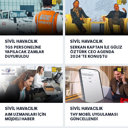
SIVIL HAVACILIK
SIVIL HAVACILIK
TGS PERSONELİNE
SERKAN KAPTAN İLE GÜLİZ
YAPILACAK ZAMLAR
ÖZTÜRK CEO AGENDA
DUYURULDU
2024'TE KONUŞTU
SIVIL HAVACILIK
SIVIL HAVACILIK
AIM UZMANLARI İÇİN
THY MOBİL UYGULAMASI
MÜJDELİ HABER
GÜNCELLENDİ