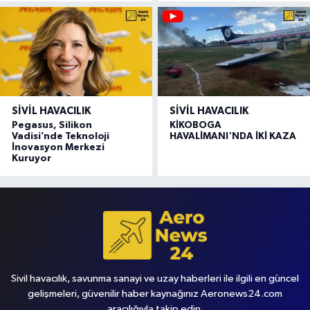
SIVIL HAVACILIK
SIVIL HAVACILIK
Pegasus, Silikon
KİKOBOGA
Vadisi’nde Teknoloji
HAVALİMANI'NDA İKİ KAZA
İnovasyon Merkezi
Kuruyor
Sivil havacılık, savunma sanayi ve uzay haberleri ile ilgili en güncel
gelişmeleri, güvenilir haber kaynağınız Aeronews24.com
aracılığıyla takip edin.