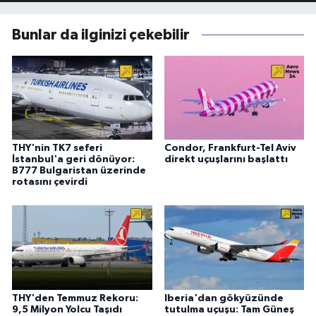
Bunlar da ilginizi çekebilir
THY'nin TK7 seferi
Condor, Frankfurt-Tel Aviv
İstanbul'a geri dönüyor:
direkt uçuşlarını başlattı
B777 Bulgaristan üzerinde
rotasını çevirdi
THY'den Temmuz Rekoru:
Iberia'dan gökyüzünde
9,5 Milyon Yolcu Taşıdı
tutulma uçuşu: Tam Güneş