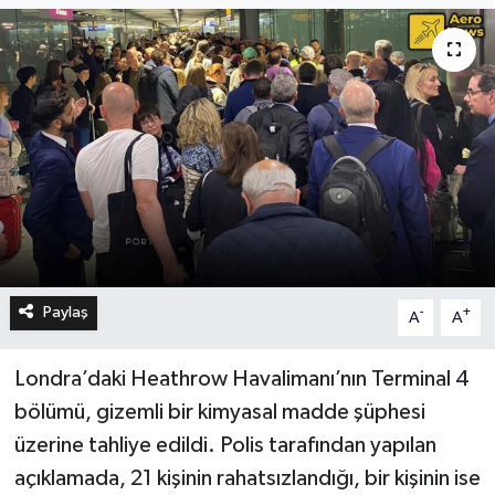
Paylaş
-
+
A
A
Londra’daki Heathrow Havalimanı’nın Terminal 4
bölümü, gizemli bir kimyasal madde şüphesi
üzerine tahliye edildi. Polis tarafından yapılan
açıklamada, 21 kişinin rahatsızlandığı, bir kişinin ise