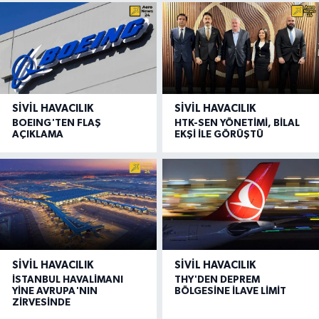
SIVIL HAVACILIK
SIVIL HAVACILIK
BOEING'TEN FLAŞ
HTK-SEN YÖNETİMİ, BİLAL
AÇIKLAMA
EKŞİ İLE GÖRÜŞTÜ
SIVIL HAVACILIK
SIVIL HAVACILIK
İSTANBUL HAVALİMANI
THY'DEN DEPREM
YİNE AVRUPA'NIN
BÖLGESİNE İLAVE LİMİT
ZİRVESİNDE