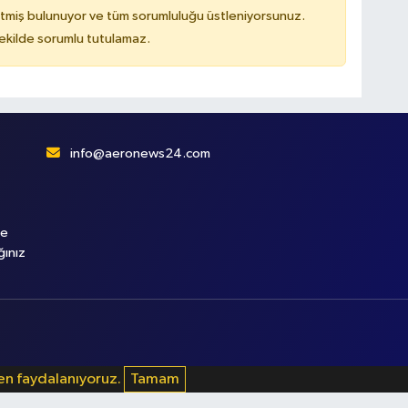
tmiş bulunuyor ve tüm sorumluluğu üstleniyorsunuz.
kilde sorumlu tutulamaz.
info@aeronews24.com
le
ğınız
den faydalanıyoruz.
Tamam