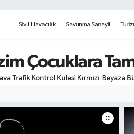
Sivil Havacılık
Savunma Sanayii
Turi
zim Çocuklara Tam
va Trafik Kontrol Kulesi Kırmızı-Beyaza 