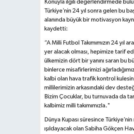
Konuyla ilgili değerlendirmede bul
Türkiye’nin 24 yıl sonra gelen bu b
alanında büyük bir motivasyon kayna
kaydetti:
“A Milli Futbol Takımımızın 24 yıl 
yer alacak olması, hepimize tarif ed
ülkemizin dört bir yanını saran bu 
binlerce misafirlerimizi ağırladığı
kalbi olan hava trafik kontrol kulesi
millilerimizin arkasındaki dev deste
Bizim Çocuklar, bu turnuvada da t
kalbimiz milli takımımızla."
Dünya Kupası süresince Türkiye’nin 
ışıldayacak olan Sabiha Gökçen Haval