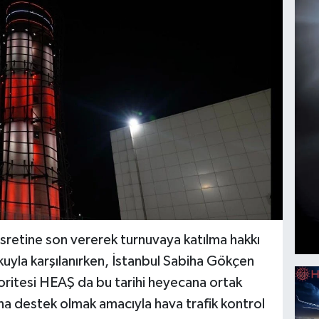
asretine son vererek turnuvaya katılma hakkı
uyla karşılanırken, İstanbul Sabiha Gökçen
ritesi HEAŞ da bu tarihi heyecana ortak
’na destek olmak amacıyla hava trafik kontrol