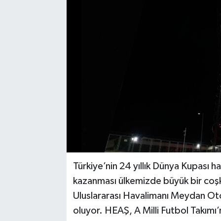
Türkiye’nin 24 yıllık Dünya Kupası h
kazanması ülkemizde büyük bir coşk
Uluslararası Havalimanı Meydan Oto
oluyor. HEAŞ, A Milli Futbol Takımı