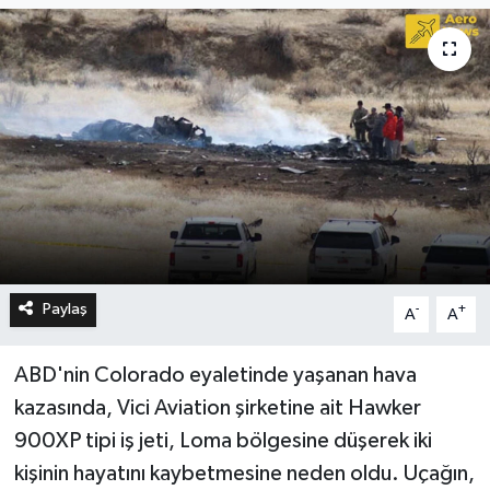
Paylaş
-
+
A
A
ABD'nin Colorado eyaletinde yaşanan hava
kazasında, Vici Aviation şirketine ait Hawker
900XP tipi iş jeti, Loma bölgesine düşerek iki
kişinin hayatını kaybetmesine neden oldu. Uçağın,