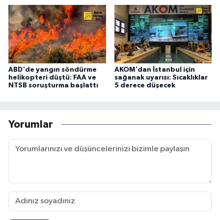
ABD'de yangın söndürme
AKOM'dan İstanbul için
helikopteri düştü: FAA ve
sağanak uyarısı: Sıcaklıklar
NTSB soruşturma başlattı
5 derece düşecek
Yorumlar