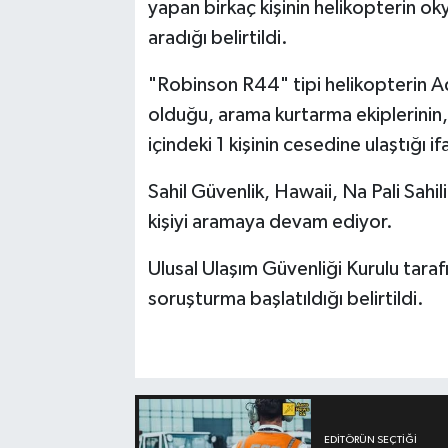
yapan birkaç kişinin helikopterin ok
aradığı belirtildi.
"Robinson R44" tipi helikopterin Ad
olduğu, arama kurtarma ekiplerinin,
içindeki 1 kişinin cesedine ulaştığı if
Sahil Güvenlik, Hawaii, Na Pali Sahil
kişiyi aramaya devam ediyor.
Ulusal Ulaşım Güvenliği Kurulu taraf
soruşturma başlatıldığı belirtildi.
EDITÖRÜN SEÇTIĞI