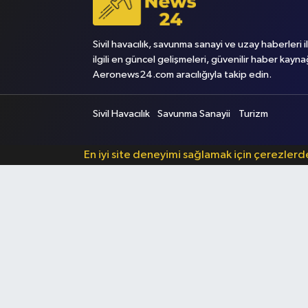
Sivil havacılık, savunma sanayi ve uzay haberleri i
ilgili en güncel gelişmeleri, güvenilir haber kayna
Aeronews24.com aracılığıyla takip edin.
Sivil Havacılık
Savunma Sanayii
Turizm
En iyi site deneyimi sağlamak için çerezler