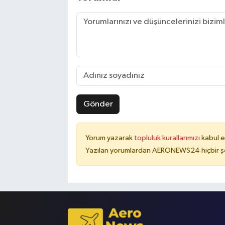
Gönder
Yorum yazarak
topluluk kurallarımızı
kabul e
Yazılan yorumlardan AERONEWS24 hiçbir şe