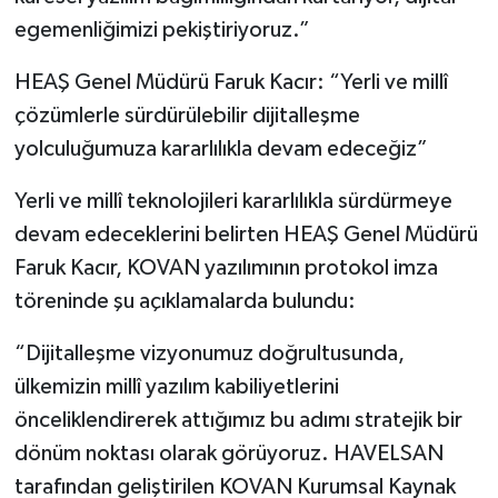
egemenliğimizi pekiştiriyoruz.”
HEAŞ Genel Müdürü Faruk Kacır: “Yerli ve millî
çözümlerle sürdürülebilir dijitalleşme
yolculuğumuza kararlılıkla devam edeceğiz”
Yerli ve millî teknolojileri kararlılıkla sürdürmeye
devam edeceklerini belirten HEAŞ Genel Müdürü
Faruk Kacır, KOVAN yazılımının protokol imza
töreninde şu açıklamalarda bulundu:
“Dijitalleşme vizyonumuz doğrultusunda,
ülkemizin millî yazılım kabiliyetlerini
önceliklendirerek attığımız bu adımı stratejik bir
dönüm noktası olarak görüyoruz. HAVELSAN
tarafından geliştirilen KOVAN Kurumsal Kaynak