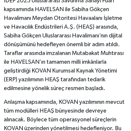
IDEF 2025 Uluslararası Savunma Sanayi Fuarı
kapsamında HAVELSAN ile Sabiha Gökçen
Havalimanı Meydan Otoritesi Havaalanı İşletme
ve Havacılık Endüstrileri A.Ş. (HEAŞ) arasında,
Sabiha Gökçen Uluslararası Havalimanı’nın dijital
dönüşümünü hedefleyen önemli bir adım atıldı.
Taraflar arasında imzalanan Mutabakat Muhtırası
ile HAVELSAN’ın tamamen milli imkânlarla
geliştirdiği KOVAN Kurumsal Kaynak Yönetimi
(ERP) yazılımının HEAŞ tarafından tedarik
edilmesine yönelik süreç resmen başladı.
Anlaşma kapsamında, KOVAN yazılımının mevcut
tüm modülleri HEAŞ bünyesinde devreye
alınacak. Böylece tüm operasyonel süreçlerin
KOVAN üzerinden yönetilmesi hedefleniyor. Bu