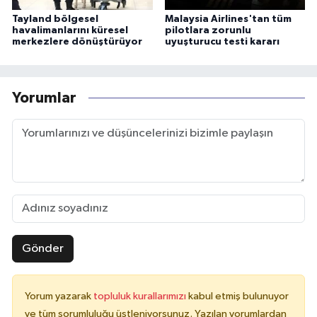
Tayland bölgesel
Malaysia Airlines'tan tüm
havalimanlarını küresel
pilotlara zorunlu
merkezlere dönüştürüyor
uyuşturucu testi kararı
Yorumlar
Gönder
Yorum yazarak
topluluk kurallarımızı
kabul etmiş bulunuyor
ve tüm sorumluluğu üstleniyorsunuz. Yazılan yorumlardan