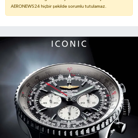
AERONEWS24 hiçbir şekilde sorumlu tutulamaz.