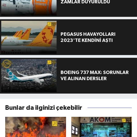
ZAMLAR DUYURULDU
PEGASUS HAVAYOLLARI
2023'TE KENDİNİ AŞTI
BOEING 737 MAX: SORUNLAR
VE ALINAN DERSLER
Bunlar da ilginizi çekebilir