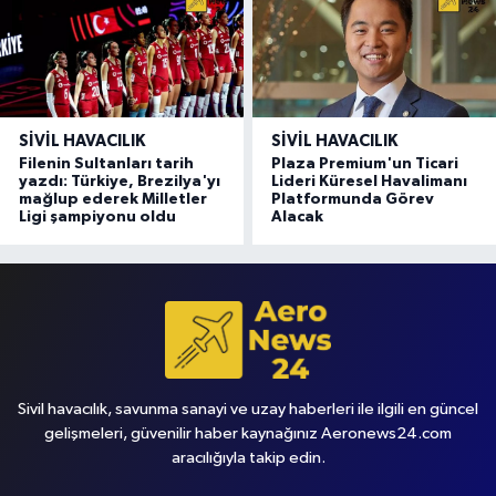
SIVIL HAVACILIK
SIVIL HAVACILIK
Filenin Sultanları tarih
Plaza Premium'un Ticari
yazdı: Türkiye, Brezilya'yı
Lideri Küresel Havalimanı
mağlup ederek Milletler
Platformunda Görev
Ligi şampiyonu oldu
Alacak
Sivil havacılık, savunma sanayi ve uzay haberleri ile ilgili en güncel
gelişmeleri, güvenilir haber kaynağınız Aeronews24.com
aracılığıyla takip edin.