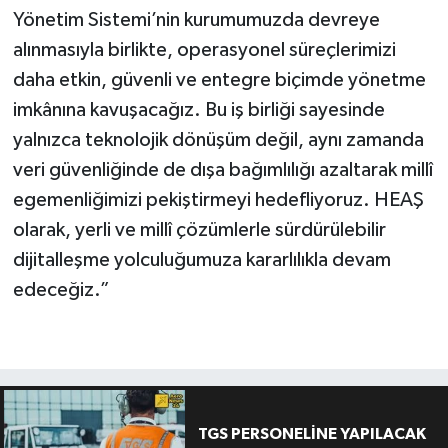
Yönetim Sistemi’nin kurumumuzda devreye
alınmasıyla birlikte, operasyonel süreçlerimizi
daha etkin, güvenli ve entegre biçimde yönetme
imkânına kavuşacağız. Bu iş birliği sayesinde
yalnızca teknolojik dönüşüm değil, aynı zamanda
veri güvenliğinde de dışa bağımlılığı azaltarak millî
egemenliğimizi pekiştirmeyi hedefliyoruz. HEAŞ
olarak, yerli ve millî çözümlerle sürdürülebilir
dijitalleşme yolculuğumuza kararlılıkla devam
edeceğiz.”
TGS PERSONELİNE YAPILACAK