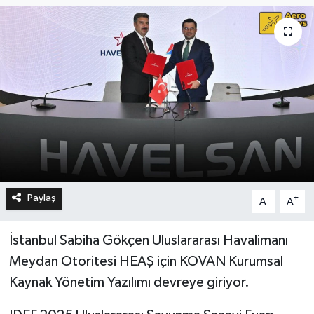
Paylaş
-
+
A
A
İstanbul Sabiha Gökçen Uluslararası Havalimanı
Meydan Otoritesi HEAŞ için KOVAN Kurumsal
Kaynak Yönetim Yazılımı devreye giriyor.