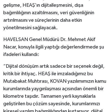
gelişme, HEAŞ'ın dijitalleşmesini, dışa
bağımlılığının azaltılmasını, veri güvenliğinin
artırılmasını ve süreçlerinin daha etkin
yönetilmesini sağlayacak.
HAVELSAN Genel Müdürü Dr. Mehmet Akif
Nacar, konuyla ilgili yaptığı değerlendirmede şu
ifadeleri kullandı:
“Dijital dönüşüm artık sadece bir seçenek değil,
kritik bir ihtiyaç. HEAŞ ile imzaladığımız bu
Mutabakat Muhtırası, KOVAN yazılımımızın kamu
kurumlarında yaygınlaşması açısından önemli bir
kilometre taşıdır. Tamamen yerli kaynaklarla
geliştirilen bu çözüm sayesinde, kurumlarımızı
küresel yazılım bağımlılığından kurtarıyor, dijital