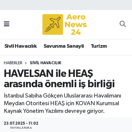
Sivil Havacılık
Savunma Sanayii
Sivil Havacılık
Savunma Sanayii
Turizm
Turizm
HABERLER
SIVIL HAVACILIK
HAVELSAN ile HEAŞ
arasında önemli iş birliği
İstanbul Sabiha Gökçen Uluslararası Havalimanı
Meydan Otoritesi HEAŞ için KOVAN Kurumsal
Kaynak Yönetim Yazılımı devreye giriyor.
23.07.2025 - 11:02
YAYINLANMA