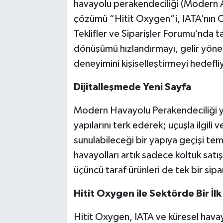
havayolu perakendeciliği (Modern Ai
çözümü “Hitit Oxygen”i, IATA’nın 
Teklifler ve Siparişler Forumu’nda ta
dönüşümü hızlandırmayı, gelir yöne
deneyimini kişiselleştirmeyi hedefli
Dijitalleşmede Yeni Sayfa
Modern Havayolu Perakendeciliği y
yapılarını terk ederek; uçuşla ilgili 
sunulabileceği bir yapıya geçişi tem
havayolları artık sadece koltuk satış
üçüncü taraf ürünleri de tek bir sip
Hitit Oxygen ile Sektörde Bir İlk
Hitit Oxygen, IATA ve küresel hava