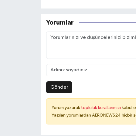
Yorumlar
Gönder
Yorum yazarak
topluluk kurallarımızı
kabul e
Yazılan yorumlardan AERONEWS24 hiçbir şe