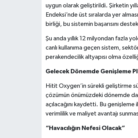
uygun olarak geliştirildi. Şirketin y
Endeksi’nde üst sıralarda yer alması
birliği, bu sistemin başarısını destek
Şu anda yıllık 12 milyondan fazla yo
canlı kullanıma geçen sistem, sekt
perakendecilik altyapısı olma özelliğ
Gelecek Dönemde Genişleme Pla
Hitit Oxygen’in sürekli geliştirme sü
çözümün önümüzdeki dönemde daha 
açılacağını kaydetti. Bu genişleme i
verimlilik ve maliyet avantajı sunmas
“Havacılığın Nefesi Olacak”