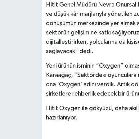
Hitit Genel Müdürü Nevra Onursal Ka
ve düşük kâr marjlarıyla yönetilen zo
dönüşümün merkezinde yer almak amac
sektörün gelişimine katkı sağlıyoru
dijitalleştirirken, yolcularına da kiş
sağlayacak” dedi.
Yeni ürünün isminin “Oxygen” olması
Karaağaç, “Sektördeki oyunculara 
ona ‘Oxygen’ adını verdik. Artık 
şirketlere rehberlik edecek bir ürü
Hitit Oxygen ile gökyüzü, daha akıll
hazırlanıyor.