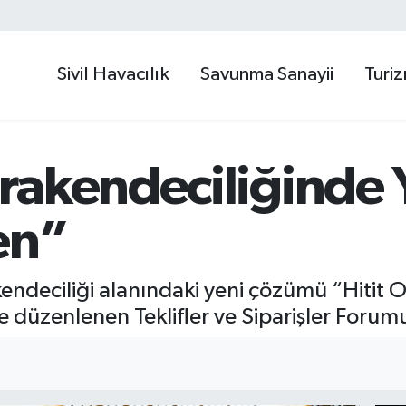
Sivil Havacılık
Savunma Sanayii
Turi
rakendeciliğinde
en”
endeciliği alanındaki yeni çözümü “Hitit O
 düzenlenen Teklifler ve Siparişler Forumu