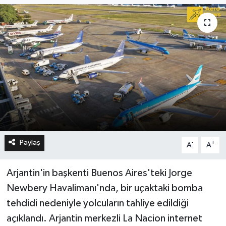
Paylaş
-
+
A
A
Arjantin'in başkenti Buenos Aires'teki Jorge
Newbery Havalimanı'nda, bir uçaktaki bomba
tehdidi nedeniyle yolcuların tahliye edildiği
açıklandı. Arjantin merkezli La Nacion internet