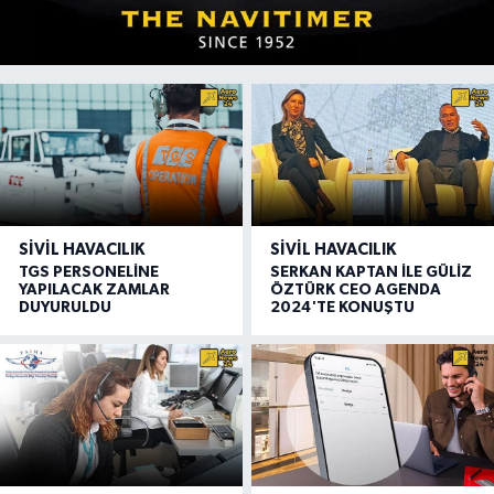
SIVIL HAVACILIK
SIVIL HAVACILIK
TGS PERSONELİNE
SERKAN KAPTAN İLE GÜLİZ
YAPILACAK ZAMLAR
ÖZTÜRK CEO AGENDA
DUYURULDU
2024'TE KONUŞTU