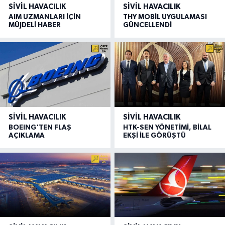
SIVIL HAVACILIK
SIVIL HAVACILIK
AIM UZMANLARI İÇİN
THY MOBİL UYGULAMASI
MÜJDELİ HABER
GÜNCELLENDİ
SIVIL HAVACILIK
SIVIL HAVACILIK
BOEING'TEN FLAŞ
HTK-SEN YÖNETİMİ, BİLAL
AÇIKLAMA
EKŞİ İLE GÖRÜŞTÜ