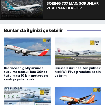
BOEING 737 MAX: SORUNLAR
VE ALINAN DERSLER
Bunlar da ilginizi çekebilir
Iberia'dan gökyüzünde
Brussels Airlines'tan yüksek
tutulma uçuşu: Tam Güneş
hızlı Wi-Fi ve premium kabin
tutulması 10 bin metreden
yatırımı
canlı yayınlanacak