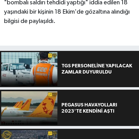
"bombalı saldırı tehdidi yaptığı" iddia edilen 18
yaşındaki bir kişinin 18 Ekim'de gözaltına alındığı
bilgisi de paylaşıldı.
TGS PERSONELİNE YAPILACAK
ZAMLAR DUYURULDU
PEGASUS HAVAYOLLARI
2023'TE KENDİNİ AŞTI