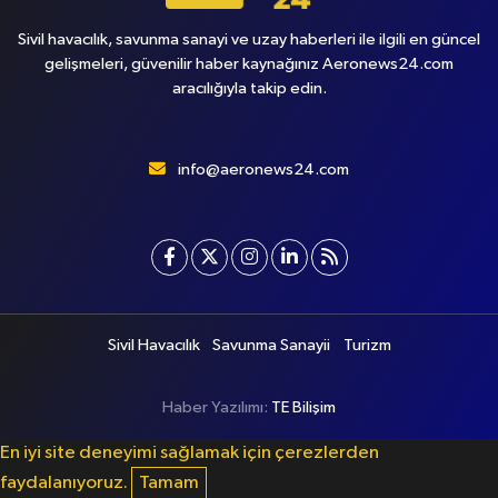
Sivil havacılık, savunma sanayi ve uzay haberleri ile ilgili en güncel
gelişmeleri, güvenilir haber kaynağınız Aeronews24.com
aracılığıyla takip edin.
info@aeronews24.com
Sivil Havacılık
Savunma Sanayii
Turizm
Haber Yazılımı:
TE Bilişim
En iyi site deneyimi sağlamak için çerezlerden
faydalanıyoruz.
Tamam