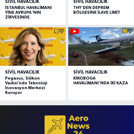
SIVIL HAVACILIK
SIVIL HAVACILIK
İSTANBUL HAVALİMANI
THY'DEN DEPREM
YİNE AVRUPA'NIN
BÖLGESİNE İLAVE LİMİT
ZİRVESİNDE
SIVIL HAVACILIK
SIVIL HAVACILIK
Pegasus, Silikon
KİKOBOGA
Vadisi’nde Teknoloji
HAVALİMANI'NDA İKİ KAZA
İnovasyon Merkezi
Kuruyor