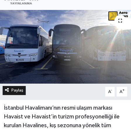
YAYINLANMA
Paylaş
-
+
A
A
İstanbul Havalimanı’nın resmi ulaşım markası
Havaist ve Havaist’in turizm profesyonelliği ile
kurulan Havalines, kış sezonuna yönelik tüm