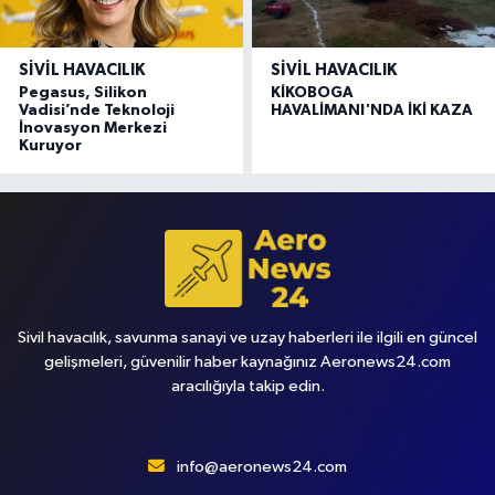
SIVIL HAVACILIK
SIVIL HAVACILIK
Pegasus, Silikon
KİKOBOGA
Vadisi’nde Teknoloji
HAVALİMANI'NDA İKİ KAZA
İnovasyon Merkezi
Kuruyor
Sivil havacılık, savunma sanayi ve uzay haberleri ile ilgili en güncel
gelişmeleri, güvenilir haber kaynağınız Aeronews24.com
aracılığıyla takip edin.
info@aeronews24.com