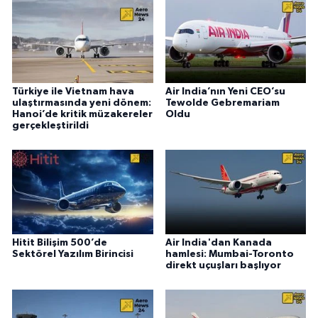
Türkiye ile Vietnam hava
Air India’nın Yeni CEO’su
ulaştırmasında yeni dönem:
Tewolde Gebremariam
Hanoi’de kritik müzakereler
Oldu
gerçekleştirildi
Hitit Bilişim 500’de
Air India'dan Kanada
Sektörel Yazılım Birincisi
hamlesi: Mumbai-Toronto
direkt uçuşları başlıyor