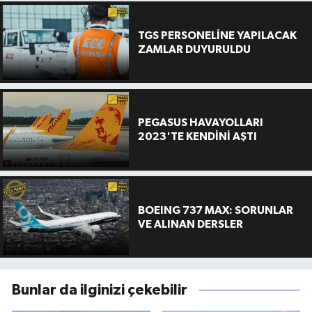
TGS PERSONELİNE YAPILACAK
ZAMLAR DUYURULDU
PEGASUS HAVAYOLLARI
2023'TE KENDİNİ AŞTI
BOEING 737 MAX: SORUNLAR
VE ALINAN DERSLER
Bunlar da ilginizi çekebilir