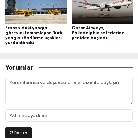
Fransa'daki yangın
Qatar Airways,
görevini tamamlayan Türk
Philadelphia seferlerine
yangın söndürme uçakları
yeniden başladı
yurda döndü
Yorumlar
Gönder