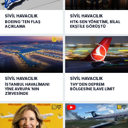
SIVIL HAVACILIK
SIVIL HAVACILIK
BOEING'TEN FLAŞ
HTK-SEN YÖNETİMİ, BİLAL
AÇIKLAMA
EKŞİ İLE GÖRÜŞTÜ
SIVIL HAVACILIK
SIVIL HAVACILIK
İSTANBUL HAVALİMANI
THY'DEN DEPREM
YİNE AVRUPA'NIN
BÖLGESİNE İLAVE LİMİT
ZİRVESİNDE