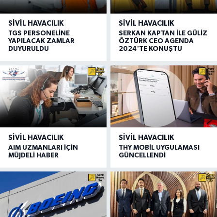
SIVIL HAVACILIK
SIVIL HAVACILIK
TGS PERSONELİNE
SERKAN KAPTAN İLE GÜLİZ
YAPILACAK ZAMLAR
ÖZTÜRK CEO AGENDA
DUYURULDU
2024'TE KONUŞTU
SIVIL HAVACILIK
SIVIL HAVACILIK
AIM UZMANLARI İÇİN
THY MOBİL UYGULAMASI
MÜJDELİ HABER
GÜNCELLENDİ