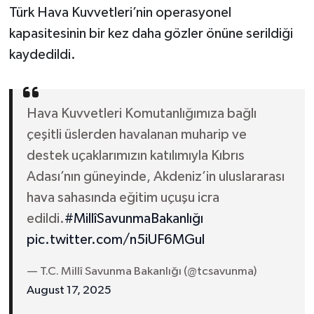
Türk Hava Kuvvetleri’nin operasyonel
kapasitesinin bir kez daha gözler önüne serildiği
kaydedildi.
Hava Kuvvetleri Komutanlığımıza bağlı
çeşitli üslerden havalanan muharip ve
destek uçaklarımızın katılımıyla Kıbrıs
Adası’nın güneyinde, Akdeniz’in uluslararası
hava sahasında eğitim uçuşu icra
edildi.
#MillîSavunmaBakanlığı
pic.twitter.com/n5iUF6MGul
— T.C. Millî Savunma Bakanlığı (@tcsavunma)
August 17, 2025