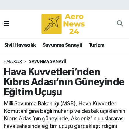
Sivil Havacılık
Savunma Sanayii
Sivil Havacılık
Savunma Sanayii
Turizm
Turizm
HABERLER
SAVUNMA SANAYII
Hava Kuvvetleri’nden
Kıbrıs Adası’nın Güneyinde
Eğitim Uçuşu
Milli Savunma Bakanlığı (MSB), Hava Kuvvetleri
Komutanlığına bağlı muharip ve destek uçaklarının
Kıbrıs Adası’nın güneyinde, Akdeniz’in uluslararası
hava sahasında eğitim uçuşu gerçekleştirdiğini