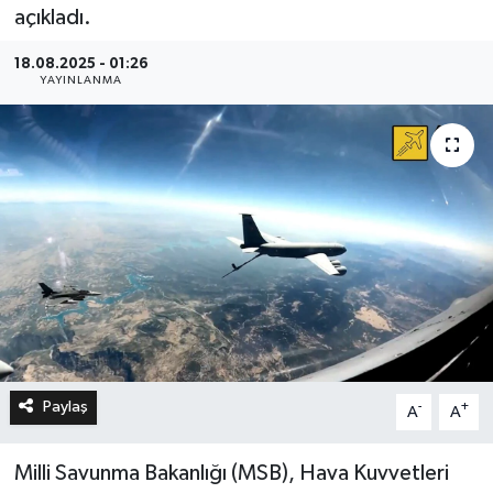
açıkladı.
18.08.2025 - 01:26
YAYINLANMA
Paylaş
-
+
A
A
Milli Savunma Bakanlığı (MSB), Hava Kuvvetleri