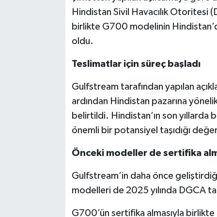
Hindistan Sivil Havacılık Otoritesi 
birlikte G700 modelinin Hindistan’d
oldu.
Teslimatlar için süreç başladı
Gulfstream tarafından yapılan açıkl
ardından Hindistan pazarına yönelik 
belirtildi. Hindistan’ın son yıllarda 
önemli bir potansiyel taşıdığı değerl
Önceki modeller de sertifika alm
Gulfstream’in daha önce geliştird
modelleri de 2025 yılında DGCA tara
G700’ün sertifika almasıyla birlikte G