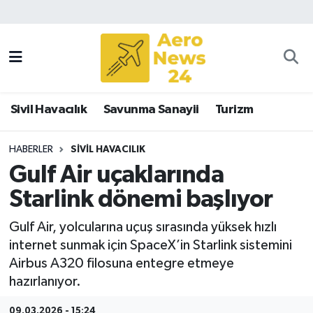
Sivil Havacılık
Savunma Sanayii
Sivil Havacılık
Savunma Sanayii
Turizm
Turizm
HABERLER
SIVIL HAVACILIK
Gulf Air uçaklarında
Starlink dönemi başlıyor
Gulf Air, yolcularına uçuş sırasında yüksek hızlı
internet sunmak için SpaceX’in Starlink sistemini
Airbus A320 filosuna entegre etmeye
hazırlanıyor.
09.03.2026 - 15:24