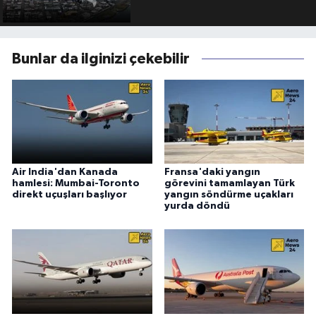
Bunlar da ilginizi çekebilir
Air India'dan Kanada
Fransa'daki yangın
hamlesi: Mumbai-Toronto
görevini tamamlayan Türk
direkt uçuşları başlıyor
yangın söndürme uçakları
yurda döndü