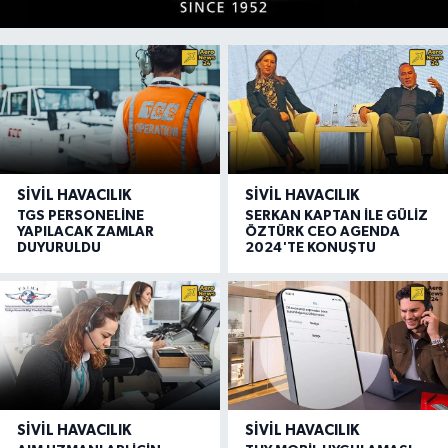
SIVIL HAVACILIK
SIVIL HAVACILIK
TGS PERSONELİNE
SERKAN KAPTAN İLE GÜLİZ
YAPILACAK ZAMLAR
ÖZTÜRK CEO AGENDA
DUYURULDU
2024'TE KONUŞTU
SIVIL HAVACILIK
SIVIL HAVACILIK