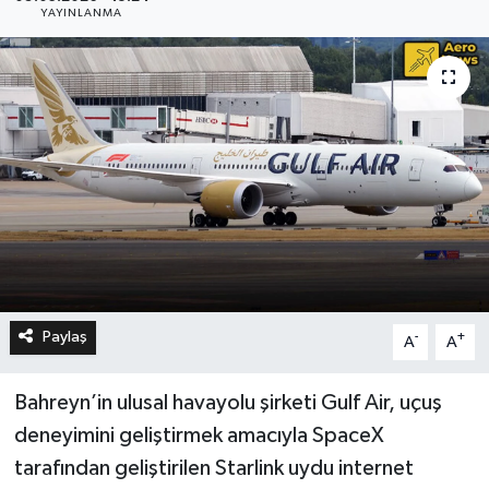
YAYINLANMA
Paylaş
-
+
A
A
Bahreyn’in ulusal havayolu şirketi Gulf Air, uçuş
deneyimini geliştirmek amacıyla SpaceX
tarafından geliştirilen Starlink uydu internet