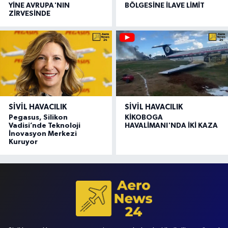
YİNE AVRUPA'NIN
BÖLGESİNE İLAVE LİMİT
ZİRVESİNDE
SIVIL HAVACILIK
SIVIL HAVACILIK
Pegasus, Silikon
KİKOBOGA
Vadisi’nde Teknoloji
HAVALİMANI'NDA İKİ KAZA
İnovasyon Merkezi
Kuruyor