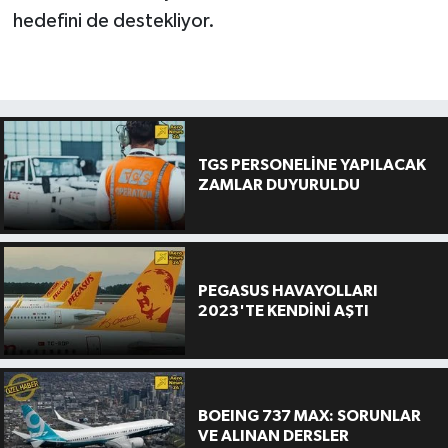
hedefini de destekliyor.
TGS PERSONELİNE YAPILACAK
ZAMLAR DUYURULDU
PEGASUS HAVAYOLLARI
2023'TE KENDİNİ AŞTI
BOEING 737 MAX: SORUNLAR
VE ALINAN DERSLER