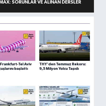
MAX: SORUNLAR VE ALINAN DERSLER
Frankfurt-Tel Aviv
THY'den Temmuz Rekoru:
uşlarını başlattı
9,5 Milyon Yolcu Taşıdı