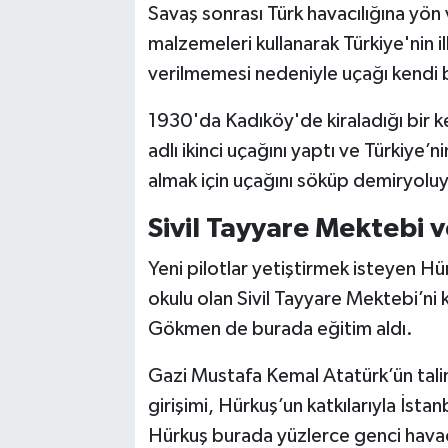
Savaş sonrası Türk havacılığına yön
malzemeleri kullanarak Türkiye'nin ilk
verilmemesi nedeniyle uçağı kendi b
1930'da Kadıköy'de kiraladığı bir k
adlı ikinci uçağını yaptı ve Türkiye’ni
almak için uçağını söküp demiryolu
Sivil Tayyare Mektebi 
Yeni pilotlar yetiştirmek isteyen Hürk
okulu olan Sivil Tayyare Mektebi’ni k
Gökmen de burada eğitim aldı.
Gazi Mustafa Kemal Atatürk’ün talima
girişimi, Hürkuş’un katkılarıyla İst
Hürkuş burada yüzlerce genci havacıl