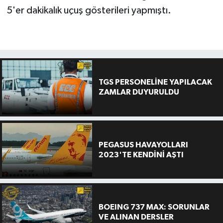
5'er dakikalık uçuş gösterileri yapmıştı.
TGS PERSONELİNE YAPILACAK
ZAMLAR DUYURULDU
PEGASUS HAVAYOLLARI
2023'TE KENDİNİ AŞTI
BOEING 737 MAX: SORUNLAR
VE ALINAN DERSLER