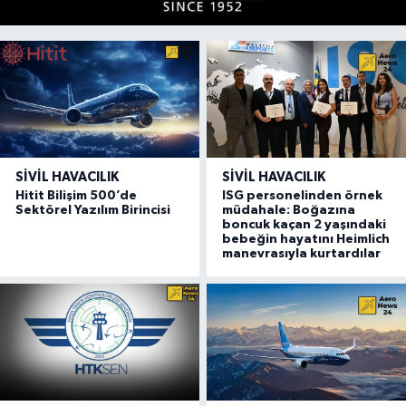
SIVIL HAVACILIK
SIVIL HAVACILIK
Hitit Bilişim 500’de
ISG personelinden örnek
Sektörel Yazılım Birincisi
müdahale: Boğazına
boncuk kaçan 2 yaşındaki
bebeğin hayatını Heimlich
manevrasıyla kurtardılar