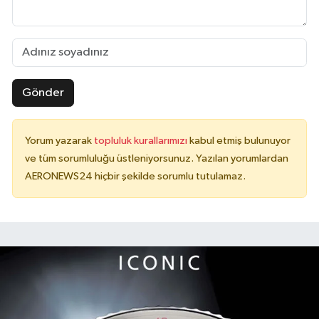
Gönder
Yorum yazarak
topluluk kurallarımızı
kabul etmiş bulunuyor
ve tüm sorumluluğu üstleniyorsunuz. Yazılan yorumlardan
AERONEWS24 hiçbir şekilde sorumlu tutulamaz.