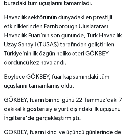
buradaki tüm uçuşlarını tamamladı.
Havacılık sektörünün dünyadaki en prestijli
etkinliklerinden Farnborough Uluslararası
Havacılık Fuarı'nın son gününde, Türk Havacılık
Uzay Sanayii (TUSAŞ) tarafından geliştirilen
Türkiye'nin ilk özgün helikopteri GÖKBEY
dördüncü kez havalandı.
Böylece GÖKBEY, fuar kapsamındaki tüm
uçuşlarını tamamlamış oldu.
GÖKBEY, fuarın birinci günü 22 Temmuz’daki 7
dakikalık gösterisiyle yurt dışındaki ilk uçuşunu
İngiltere'de gerçekleştirmişti.
GÖKBEY, fuarın ikinci ve üçüncü günlerinde de