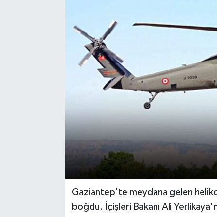
Gaziantep'te meydana gelen helikop
boğdu. İçişleri Bakanı Ali Yerlikaya