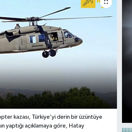
ter kazası, Türkiye'yi derin bir üzüntüye
'nın yaptığı açıklamaya göre, Hatay