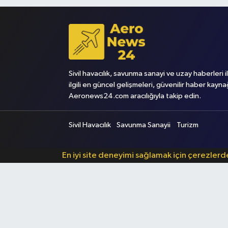
Sivil havacılık, savunma sanayi ve uzay haberleri i
ilgili en güncel gelişmeleri, güvenilir haber kayna
Aeronews24.com aracılığıyla takip edin.
Sivil Havacılık
Savunma Sanayii
Turizm
En iyi site deneyimi sağlamak için çerezler