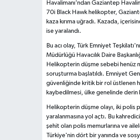
Havalimanı'ndan Gaziantep Havalim
70i Black Hawk helikopter, Gaziant
kaza kırıma uğradı. Kazada, içerisind
ise yaralandı.
Bu acı olay, Türk Emniyet Teşkilatı'n
Müdürlüğü Havacılık Daire Başkanlığı
Helikopterin düşme sebebi henüz net
soruşturma başlatıldı. Emniyet Gen
güvenliğinde kritik bir rol üstlenen 
kaybedilmesi, ülke genelinde derin
Helikopterin düşme olayı, iki polis 
yaralanmasına yol açtı. Bu kahredici
şehit olan polis memurlarına ve ail
Türkiye'nin dört bir yanında ve sos