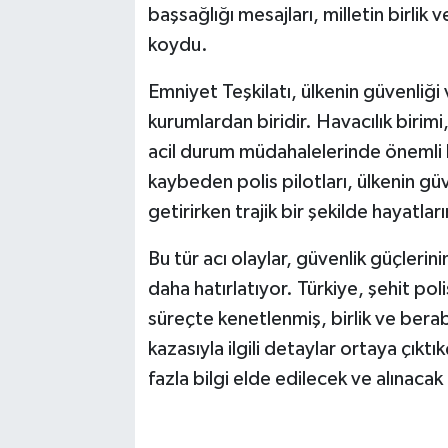
başsağlığı mesajları, milletin birli
koydu.
Emniyet Teşkilatı, ülkenin güvenliği 
kurumlardan biridir. Havacılık birim
acil durum müdahalelerinde önemli 
kaybeden polis pilotları, ülkenin güv
getirirken trajik bir şekilde hayatları
Bu tür acı olaylar, güvenlik güçlerini
daha hatırlatıyor. Türkiye, şehit poli
süreçte kenetlenmiş, birlik ve berab
kazasıyla ilgili detaylar ortaya çık
fazla bilgi elde edilecek ve alınacak