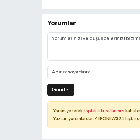
Yorumlar
Gönder
Yorum yazarak
topluluk kurallarımızı
kabul e
Yazılan yorumlardan AERONEWS24 hiçbir şe