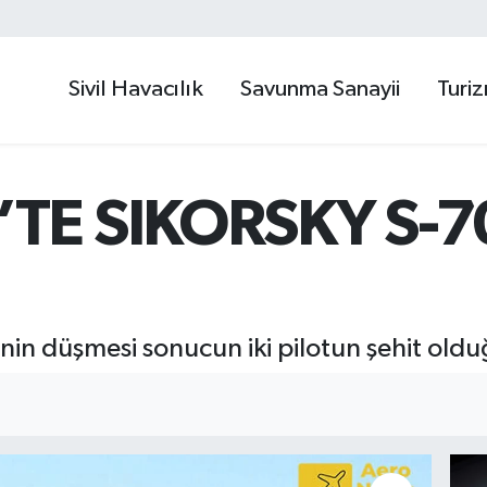
Sivil Havacılık
Savunma Sanayii
Turi
TE SIKORSKY S-7
inin düşmesi sonucun iki pilotun şehit oldu