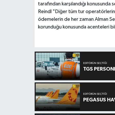
tarafından karşılandığı konusunda 
Reindl "Diğer tüm tur operatörlerin
ödemelerin de her zaman Alman Se
korunduğu konusunda acenteleri bil
EDITÖRÜN SEÇTIĞI
TGS PERSON
EDITÖRÜN SEÇTIĞI
PEGASUS HAV