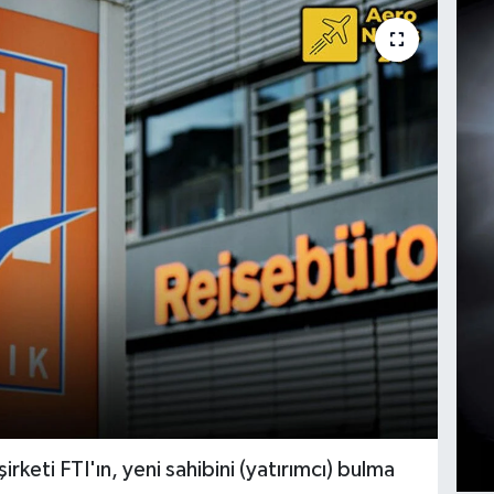
keti FTI'ın, yeni sahibini (yatırımcı) bulma