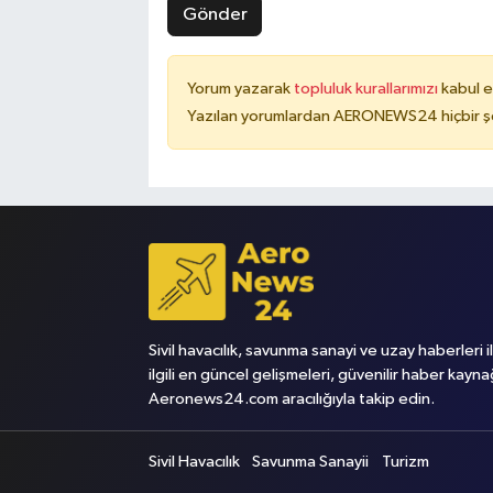
Gönder
Yorum yazarak
topluluk kurallarımızı
kabul e
Yazılan yorumlardan AERONEWS24 hiçbir şe
Sivil havacılık, savunma sanayi ve uzay haberleri i
ilgili en güncel gelişmeleri, güvenilir haber kayna
Aeronews24.com aracılığıyla takip edin.
Sivil Havacılık
Savunma Sanayii
Turizm