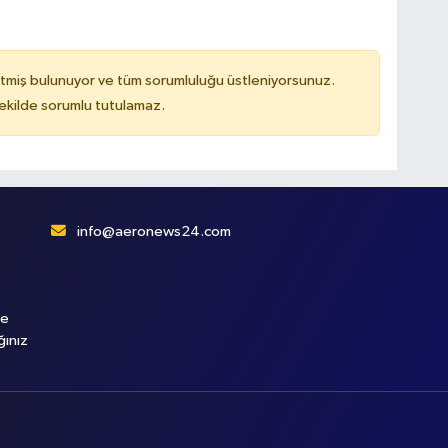
tmiş bulunuyor ve tüm sorumluluğu üstleniyorsunuz.
kilde sorumlu tutulamaz.
info@aeronews24.com
le
ğınız