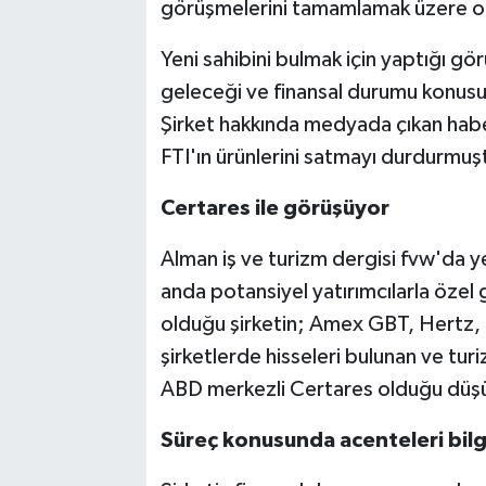
görüşmelerini tamamlamak üzere old
Yeni sahibini bulmak için yaptığı g
geleceği ve finansal durumu konus
Şirket hakkında medyada çıkan habe
FTI'ın ürünlerini satmayı durdurmuş
Certares ile görüşüyor
Alman iş ve turizm dergisi fvw'da y
anda potansiyel yatırımcılarla özel
olduğu şirketin; Amex GBT, Hertz, 
şirketlerde hisseleri bulunan ve tu
ABD merkezli Certares olduğu düşü
Süreç konusunda acenteleri bilg