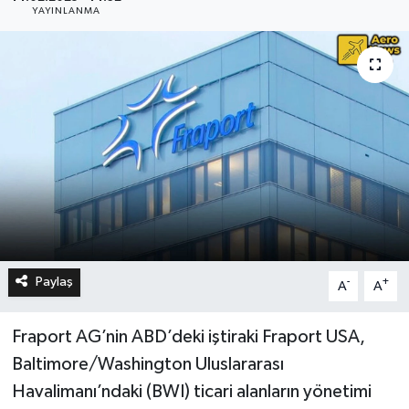
YAYINLANMA
Paylaş
-
+
A
A
Fraport AG’nin ABD’deki iştiraki Fraport USA,
Baltimore/Washington Uluslararası
Havalimanı’ndaki (BWI) ticari alanların yönetimi