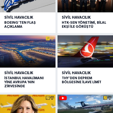
SIVIL HAVACILIK
SIVIL HAVACILIK
BOEING'TEN FLAŞ
HTK-SEN YÖNETİMİ, BİLAL
AÇIKLAMA
EKŞİ İLE GÖRÜŞTÜ
SIVIL HAVACILIK
SIVIL HAVACILIK
İSTANBUL HAVALİMANI
THY'DEN DEPREM
YİNE AVRUPA'NIN
BÖLGESİNE İLAVE LİMİT
ZİRVESİNDE