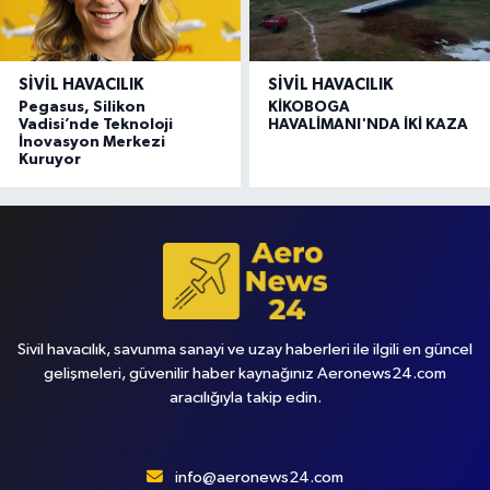
SIVIL HAVACILIK
SIVIL HAVACILIK
Pegasus, Silikon
KİKOBOGA
Vadisi’nde Teknoloji
HAVALİMANI'NDA İKİ KAZA
İnovasyon Merkezi
Kuruyor
Sivil havacılık, savunma sanayi ve uzay haberleri ile ilgili en güncel
gelişmeleri, güvenilir haber kaynağınız Aeronews24.com
aracılığıyla takip edin.
info@aeronews24.com