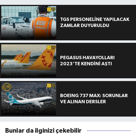
TGS PERSONELİNE YAPILACAK
ZAMLAR DUYURULDU
PEGASUS HAVAYOLLARI
2023'TE KENDİNİ AŞTI
BOEING 737 MAX: SORUNLAR
VE ALINAN DERSLER
Bunlar da ilginizi çekebilir