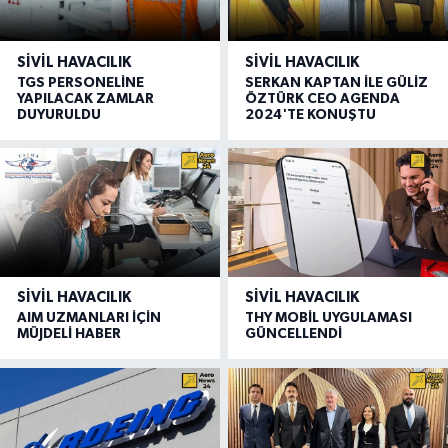
SIVIL HAVACILIK
SIVIL HAVACILIK
TGS PERSONELİNE
SERKAN KAPTAN İLE GÜLİZ
YAPILACAK ZAMLAR
ÖZTÜRK CEO AGENDA
DUYURULDU
2024'TE KONUŞTU
SIVIL HAVACILIK
SIVIL HAVACILIK
AIM UZMANLARI İÇİN
THY MOBİL UYGULAMASI
MÜJDELİ HABER
GÜNCELLENDİ