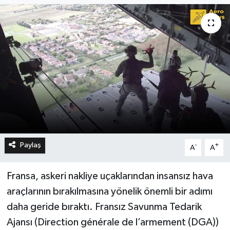
Paylaş
-
+
A
A
Fransa, askeri nakliye uçaklarından insansız hava
araçlarının bırakılmasına yönelik önemli bir adımı
daha geride bıraktı. Fransız Savunma Tedarik
Ajansı (Direction générale de l’armement (DGA))