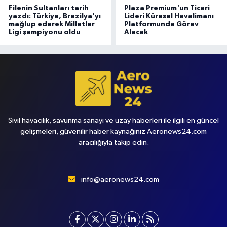
Filenin Sultanları tarih
Plaza Premium'un Ticari
yazdı: Türkiye, Brezilya'yı
Lideri Küresel Havalimanı
mağlup ederek Milletler
Platformunda Görev
Ligi şampiyonu oldu
Alacak
Sivil havacılık, savunma sanayi ve uzay haberleri ile ilgili en güncel
gelişmeleri, güvenilir haber kaynağınız Aeronews24.com
aracılığıyla takip edin.
info@aeronews24.com