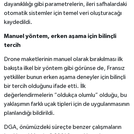
dayanıklılığı gibi parametrelerin, ileri safhalardaki
otomatik sistemler için temel veri oluşturacağı
kaydedildi.
Manuel yöntem, erken aşama için bilinçli
tercih
Drone maketlerinin manuel olarak bırakılması ilk
bakışta ilkel bir yöntem gibi görünse de, Fransız
yetkililer bunun erken aşama deneyler için bilinçli
bir tercih olduğunu ifade etti. İlk
değerlendirmelerin “oldukça olumlu” olduğu, bu
yaklaşımın farklı uçak tipleri için de uygulanmasının
planlandığı bildirildi.
DGA, önümüzdeki süreçte benzer çalışmaların