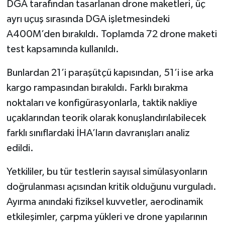
DGA tarafından tasarlanan drone maketleri, üç
ayrı uçuş sırasında DGA işletmesindeki
A400M’den bırakıldı. Toplamda 72 drone maketi
test kapsamında kullanıldı.
Bunlardan 21’i paraşütçü kapısından, 51’i ise arka
kargo rampasından bırakıldı. Farklı bırakma
noktaları ve konfigürasyonlarla, taktik nakliye
uçaklarından teorik olarak konuşlandırılabilecek
farklı sınıflardaki İHA’ların davranışları analiz
edildi.
Yetkililer, bu tür testlerin sayısal simülasyonların
doğrulanması açısından kritik olduğunu vurguladı.
Ayırma anındaki fiziksel kuvvetler, aerodinamik
etkileşimler, çarpma yükleri ve drone yapılarının