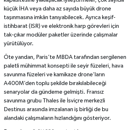
kapasitesine yaklaşacak iyileştirmeler, çok sayıda
küçük İHA veya daha az sayıda büyük drone
taşınmasına imkân tanıyabilecek. Ayrıca keşif-
istihbarat (ISR) ve elektronik harp görevleri için
tak-çıkar modüler paketler üzerinde çalışmalar
yürütülüyor.
Öte yandan, Paris’te MBDA tarafından sergilenen
paletli mühimmat konsepti ile seyir füzeleri, hava
savunma füzeleri ve kamikaze drone’ların
A400M’den toplu şekilde bırakılabileceği
senaryolar da gündeme gelmişti. Fransız
savunma grubu Thales ile İsviçre merkezli
Destinus arasında imzalanan iş birliği de bu
alandaki çalışmaların hızlandığını gösteriyor.