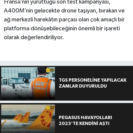
Fransa’nın yürüttüğü son test kampanyası,
A400M’nin gelecekte drone taşıyan, bırakan ve
ağ merkezli harekâtın parçası olan çok amaçlı bir
platforma dönüşebileceğinin önemli bir işareti
olarak değerlendiriliyor.
TGS PERSONELİNE YAPILACAK
ZAMLAR DUYURULDU
PEGASUS HAVAYOLLARI
2023'TE KENDİNİ AŞTI