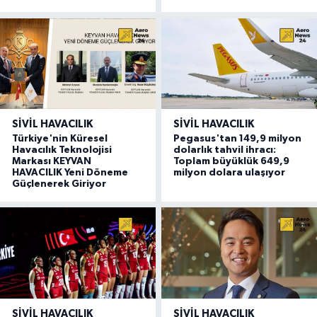
SIVIL HAVACILIK
SIVIL HAVACILIK
Türkiye'nin Küresel
Pegasus'tan 149,9 milyon
Havacılık Teknolojisi
dolarlık tahvil ihracı:
Markası KEYVAN
Toplam büyüklük 649,9
HAVACILIK Yeni Döneme
milyon dolara ulaşıyor
Güçlenerek Giriyor
SIVIL HAVACILIK
SIVIL HAVACILIK