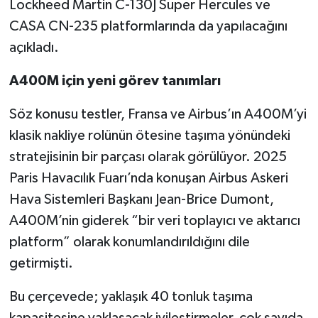
Lockheed Martin C-130J Super Hercules ve
CASA CN-235 platformlarında da yapılacağını
açıkladı.
A400M için yeni görev tanımları
Söz konusu testler, Fransa ve Airbus’ın A400M’yi
klasik nakliye rolünün ötesine taşıma yönündeki
stratejisinin bir parçası olarak görülüyor. 2025
Paris Havacılık Fuarı’nda konuşan Airbus Askeri
Hava Sistemleri Başkanı Jean-Brice Dumont,
A400M’nin giderek “bir veri toplayıcı ve aktarıcı
platform” olarak konumlandırıldığını dile
getirmişti.
Bu çerçevede; yaklaşık 40 tonluk taşıma