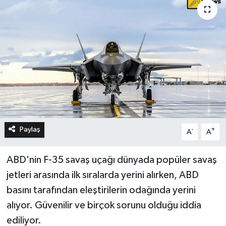
Paylaş
-
+
A
A
ABD'nin F-35 savaş uçağı dünyada popüler savaş
jetleri arasında ilk sıralarda yerini alırken, ABD
basını tarafından eleştirilerin odağında yerini
alıyor. Güvenilir ve birçok sorunu olduğu iddia
ediliyor.