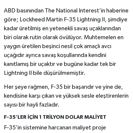
ABD basınından The National Interest'in haberine
göre; Lockheed Martin F-35 Lightning II, şimdiye
kadar üretilmiş en yetenekli savaş uçaklarından
biri olarak rutin olarak övülüyor. Muhtemelen en
yaygın üretilen beşinci nesil çok amaçlı avcı
uçağıdır ayrıca savaş koşullarında kendini
kanıtlamış bir uçaktır ve bugüne kadar tek bir
Lightning II bile düşürülmemiştir.
Her şeye rağmen, F-35 bir başarıdır ve yine de,
kendisine karşı çıkan ve yüksek sesle eleştirenlerin
sayısı bir hayli fazladır.
F-35'LER İÇİN 1 TRİLYON DOLAR MALİYET
F-35'in sistemine harcanan maliyet proje