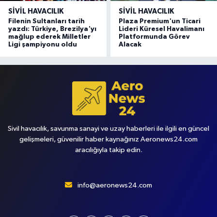
SIVIL HAVACILIK
SIVIL HAVACILIK
Filenin Sultanları tarih
Plaza Premium'un Ticari
yazdı: Türkiye, Brezilya'yı
Lideri Küresel Havalimanı
mağlup ederek Milletler
Platformunda Görev
Ligi şampiyonu oldu
Alacak
Sivil havacılık, savunma sanayi ve uzay haberleri ile ilgili en güncel
gelişmeleri, güvenilir haber kaynağınız Aeronews24.com
aracılığıyla takip edin.
info@aeronews24.com