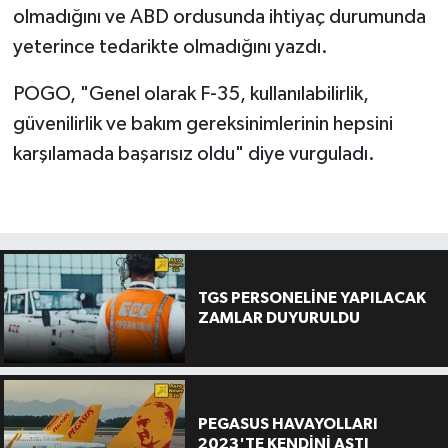
olmadığını ve ABD ordusunda ihtiyaç durumunda
yeterince tedarikte olmadığını yazdı.
POGO, "Genel olarak F-35, kullanılabilirlik,
güvenilirlik ve bakım gereksinimlerinin hepsini
karşılamada başarısız oldu" diye vurguladı.
TGS PERSONELİNE YAPILACAK
ZAMLAR DUYURULDU
PEGASUS HAVAYOLLARI
2023'TE KENDİNİ AŞTI