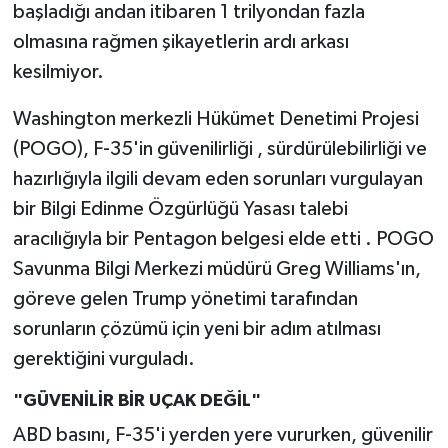
başladığı andan itibaren 1 trilyondan fazla
olmasına rağmen şikayetlerin ardı arkası
kesilmiyor.
Washington merkezli Hükümet Denetimi Projesi
(POGO), F-35'in güvenilirliği , sürdürülebilirliği ve
hazırlığıyla ilgili devam eden sorunları vurgulayan
bir Bilgi Edinme Özgürlüğü Yasası talebi
aracılığıyla bir Pentagon belgesi elde etti . POGO
Savunma Bilgi Merkezi müdürü Greg Williams'ın,
göreve gelen Trump yönetimi tarafından
sorunların çözümü için yeni bir adım atılması
gerektiğini vurguladı.
"GÜVENİLİR BİR UÇAK DEĞİL"
ABD basını, F-35'i yerden yere vururken, güvenilir