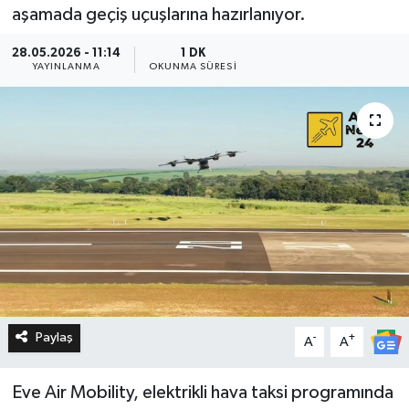
aşamada geçiş uçuşlarına hazırlanıyor.
28.05.2026 - 11:14
1 DK
YAYINLANMA
OKUNMA SÜRESI
Paylaş
-
+
A
A
Eve Air Mobility, elektrikli hava taksi programında