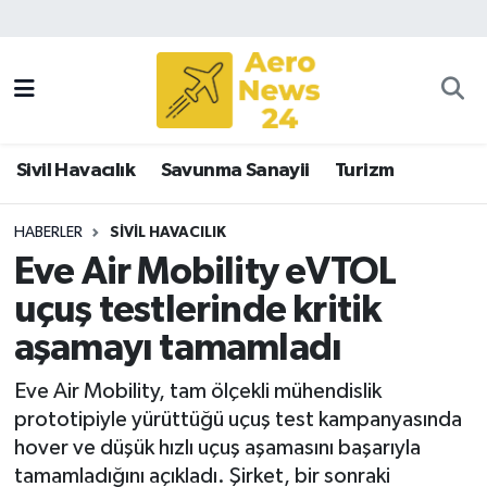
Sivil Havacılık
Savunma Sanayii
Sivil Havacılık
Savunma Sanayii
Turizm
Turizm
HABERLER
SIVIL HAVACILIK
Eve Air Mobility eVTOL
uçuş testlerinde kritik
aşamayı tamamladı
Eve Air Mobility, tam ölçekli mühendislik
prototipiyle yürüttüğü uçuş test kampanyasında
hover ve düşük hızlı uçuş aşamasını başarıyla
tamamladığını açıkladı. Şirket, bir sonraki