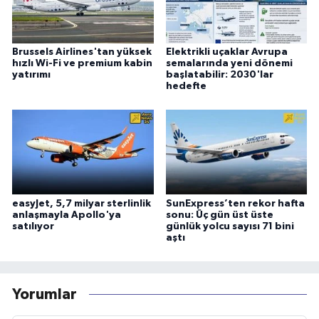
Brussels Airlines'tan yüksek
Elektrikli uçaklar Avrupa
hızlı Wi-Fi ve premium kabin
semalarında yeni dönemi
yatırımı
başlatabilir: 2030'lar
hedefte
easyJet, 5,7 milyar sterlinlik
SunExpress’ten rekor hafta
anlaşmayla Apollo'ya
sonu: Üç gün üst üste
satılıyor
günlük yolcu sayısı 71 bini
aştı
Yorumlar