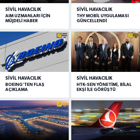
SIVIL HAVACILIK
SIVIL HAVACILIK
AIM UZMANLARI İÇİN
THY MOBİL UYGULAMASI
MÜJDELİ HABER
GÜNCELLENDİ
SIVIL HAVACILIK
SIVIL HAVACILIK
BOEING'TEN FLAŞ
HTK-SEN YÖNETİMİ, BİLAL
AÇIKLAMA
EKŞİ İLE GÖRÜŞTÜ