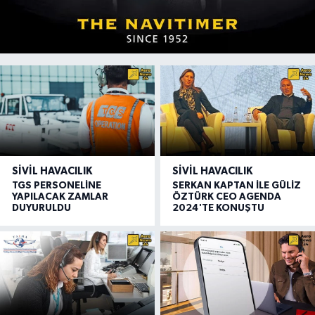
SIVIL HAVACILIK
SIVIL HAVACILIK
TGS PERSONELİNE
SERKAN KAPTAN İLE GÜLİZ
YAPILACAK ZAMLAR
ÖZTÜRK CEO AGENDA
DUYURULDU
2024'TE KONUŞTU