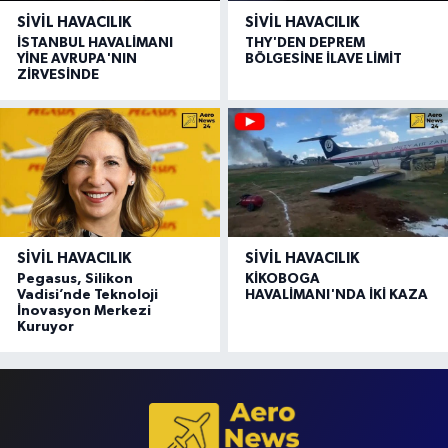
SIVIL HAVACILIK
SIVIL HAVACILIK
İSTANBUL HAVALİMANI
THY'DEN DEPREM
YİNE AVRUPA'NIN
BÖLGESİNE İLAVE LİMİT
ZİRVESİNDE
SIVIL HAVACILIK
SIVIL HAVACILIK
Pegasus, Silikon
KİKOBOGA
Vadisi’nde Teknoloji
HAVALİMANI'NDA İKİ KAZA
İnovasyon Merkezi
Kuruyor