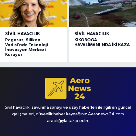
SIVIL HAVACILIK
SIVIL HAVACILIK
Pegasus, Silikon
KİKOBOGA
Vadisi’nde Teknoloji
HAVALİMANI'NDA İKİ KAZA
İnovasyon Merkezi
Kuruyor
Sivil havacılık, savunma sanayi ve uzay haberleri ile ilgili en güncel
gelişmeleri, güvenilir haber kaynağınız Aeronews24.com
aracılığıyla takip edin.