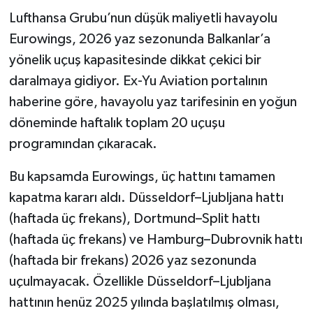
Lufthansa Grubu’nun düşük maliyetli havayolu
Eurowings, 2026 yaz sezonunda Balkanlar’a
yönelik uçuş kapasitesinde dikkat çekici bir
daralmaya gidiyor. Ex-Yu Aviation portalının
haberine göre, havayolu yaz tarifesinin en yoğun
döneminde haftalık toplam 20 uçuşu
programından çıkaracak.
Bu kapsamda Eurowings, üç hattını tamamen
kapatma kararı aldı. Düsseldorf–Ljubljana hattı
(haftada üç frekans), Dortmund–Split hattı
(haftada üç frekans) ve Hamburg–Dubrovnik hattı
(haftada bir frekans) 2026 yaz sezonunda
uçulmayacak. Özellikle Düsseldorf–Ljubljana
hattının henüz 2025 yılında başlatılmış olması,