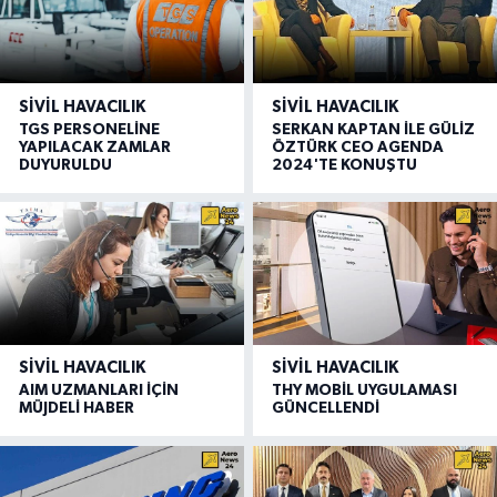
SIVIL HAVACILIK
SIVIL HAVACILIK
TGS PERSONELİNE
SERKAN KAPTAN İLE GÜLİZ
YAPILACAK ZAMLAR
ÖZTÜRK CEO AGENDA
DUYURULDU
2024'TE KONUŞTU
SIVIL HAVACILIK
SIVIL HAVACILIK
AIM UZMANLARI İÇİN
THY MOBİL UYGULAMASI
MÜJDELİ HABER
GÜNCELLENDİ