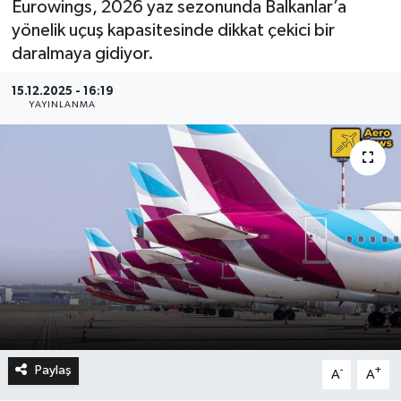
Eurowings, 2026 yaz sezonunda Balkanlar’a
yönelik uçuş kapasitesinde dikkat çekici bir
daralmaya gidiyor.
15.12.2025 - 16:19
YAYINLANMA
Paylaş
-
+
A
A