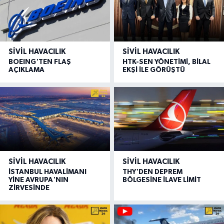
SIVIL HAVACILIK
SIVIL HAVACILIK
BOEING'TEN FLAŞ
HTK-SEN YÖNETİMİ, BİLAL
AÇIKLAMA
EKŞİ İLE GÖRÜŞTÜ
SIVIL HAVACILIK
SIVIL HAVACILIK
İSTANBUL HAVALİMANI
THY'DEN DEPREM
YİNE AVRUPA'NIN
BÖLGESİNE İLAVE LİMİT
ZİRVESİNDE