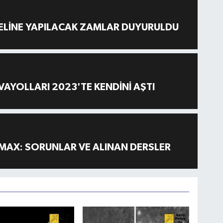
ELİNE YAPILACAK ZAMLAR DUYURULDU
AYOLLARI 2023'TE KENDİNİ AŞTI
MAX: SORUNLAR VE ALINAN DERSLER