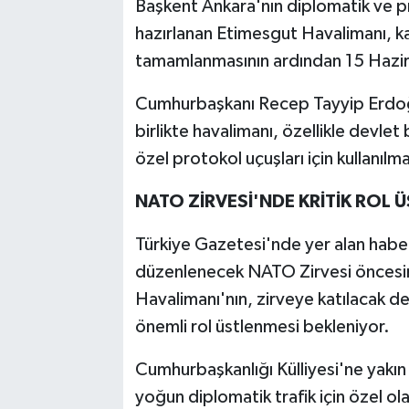
Başkent Ankara'nın diplomatik ve p
hazırlanan Etimesgut Havalimanı, ka
tamamlanmasının ardından 15 Hazira
Cumhurbaşkanı Recep Tayyip Erdoğan
birlikte havalimanı, özellikle devle
özel protokol uçuşları için kullanıl
NATO ZİRVESİ'NDE KRİTİK ROL 
Türkiye Gazetesi'nde yer alan hab
düzenlenecek NATO Zirvesi öncesin
Havalimanı'nın, zirveye katılacak de
önemli rol üstlenmesi bekleniyor.
Cumhurbaşkanlığı Külliyesi'ne yakın
yoğun diplomatik trafik için özel ola