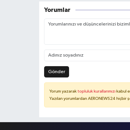
Yorumlar
Gönder
Yorum yazarak
topluluk kurallarımızı
kabul e
Yazılan yorumlardan AERONEWS24 hiçbir şe