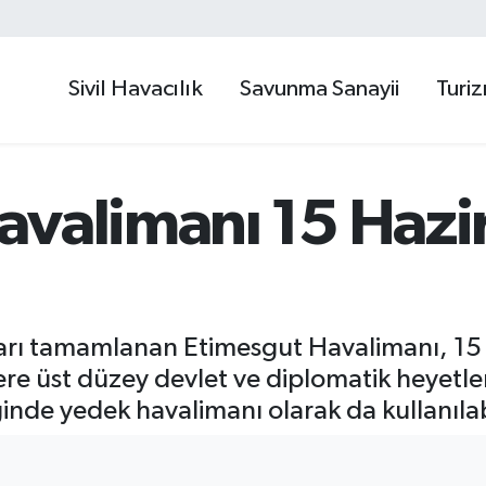
Sivil Havacılık
Savunma Sanayii
Turi
avalimanı 15 Hazi
arı tamamlanan Etimesgut Havalimanı, 15 
e üst düzey devlet ve diplomatik heyetleri
inde yedek havalimanı olarak da kullanıla