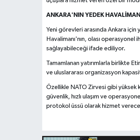
uçuşlara hizmet veren özel bir modell
ANKARA'NIN YEDEK HAVALİMAN
Yeni görevleri arasında Ankara için
Havalimanı'nın, olası operasyonel 
sağlayabileceği ifade ediliyor.
Tamamlanan yatırımlarla birlikte Et
ve uluslararası organizasyon kapasi
Özellikle NATO Zirvesi gibi yüksek ka
güvenlik, hızlı ulaşım ve operasyone
protokol üssü olarak hizmet verece