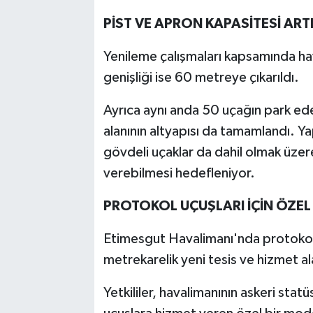
PİST VE APRON KAPASİTESİ ARTI
Yenileme çalışmaları kapsamında ha
genişliği ise 60 metreye çıkarıldı.
Ayrıca aynı anda 50 uçağın park ed
alanının altyapısı da tamamlandı. Yap
gövdeli uçaklar da dahil olmak üzer
verebilmesi hedefleniyor.
PROTOKOL UÇUŞLARI İÇİN ÖZEL
Etimesgut Havalimanı'nda protokol 
metrekarelik yeni tesis ve hizmet ala
Yetkililer, havalimanının askeri sta