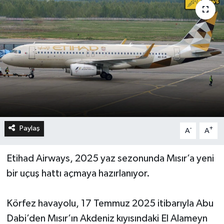
Paylaş
-
+
A
A
Etihad Airways, 2025 yaz sezonunda Mısır’a yeni
bir uçuş hattı açmaya hazırlanıyor.
Körfez havayolu, 17 Temmuz 2025 itibarıyla Abu
Dabi’den Mısır’ın Akdeniz kıyısındaki El Alameyn