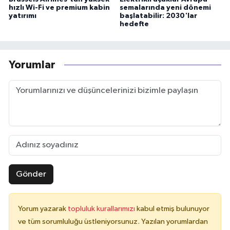
hızlı Wi-Fi ve premium kabin
semalarında yeni dönemi
yatırımı
başlatabilir: 2030'lar
hedefte
Yorumlar
Gönder
Yorum yazarak
topluluk kurallarımızı
kabul etmiş bulunuyor
ve tüm sorumluluğu üstleniyorsunuz. Yazılan yorumlardan