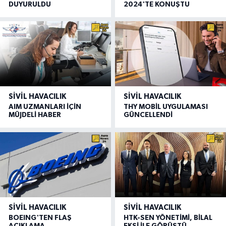
DUYURULDU
2024'TE KONUŞTU
SIVIL HAVACILIK
SIVIL HAVACILIK
AIM UZMANLARI İÇİN
THY MOBİL UYGULAMASI
MÜJDELİ HABER
GÜNCELLENDİ
SIVIL HAVACILIK
SIVIL HAVACILIK
BOEING'TEN FLAŞ
HTK-SEN YÖNETİMİ, BİLAL