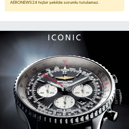
AERONEWS24 hiçbir şekilde sorumlu tutulamaz.