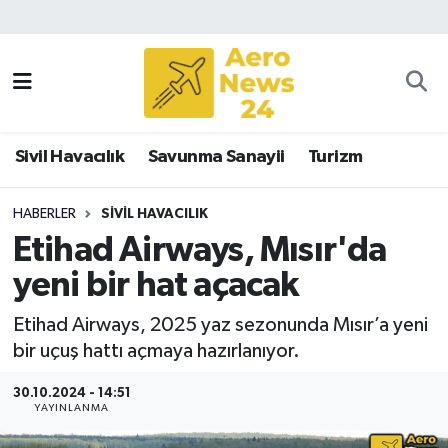
Sivil Havacılık
Savunma Sanayii
Sivil Havacılık
Savunma Sanayii
Turizm
Turizm
HABERLER
SIVIL HAVACILIK
Etihad Airways, Mısır'da
yeni bir hat açacak
Etihad Airways, 2025 yaz sezonunda Mısır’a yeni
bir uçuş hattı açmaya hazırlanıyor.
30.10.2024 - 14:51
YAYINLANMA