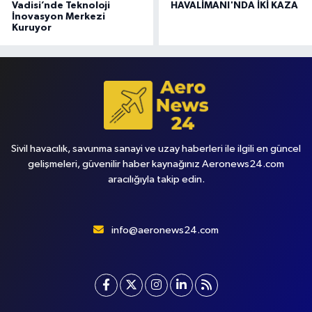
Vadisi’nde Teknoloji
HAVALİMANI'NDA İKİ KAZA
İnovasyon Merkezi
Kuruyor
Sivil havacılık, savunma sanayi ve uzay haberleri ile ilgili en güncel
gelişmeleri, güvenilir haber kaynağınız Aeronews24.com
aracılığıyla takip edin.
info@aeronews24.com