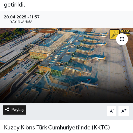
getirildi.
28.04.2025 - 11:57
YAYINLANMA
Paylaş
-
+
A
A
Kuzey Kıbrıs Türk Cumhuriyeti'nde (KKTC)