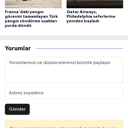
Fransa'daki yangın
Qatar Airways,
görevini tamamlayan Türk
Philadelphia seferlerine
yangın söndürme uçakları
yeniden başladı
yurda döndü
Yorumlar
Gönder