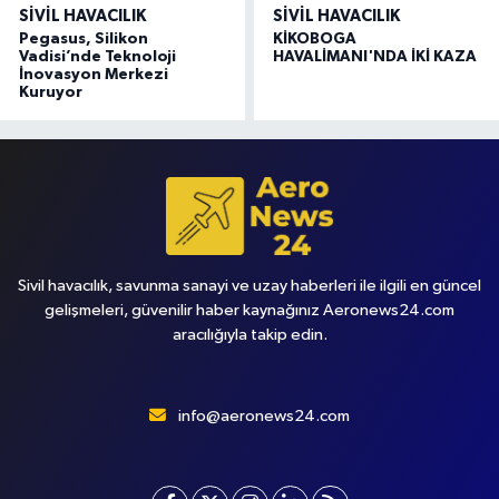
SIVIL HAVACILIK
SIVIL HAVACILIK
Pegasus, Silikon
KİKOBOGA
Vadisi’nde Teknoloji
HAVALİMANI'NDA İKİ KAZA
İnovasyon Merkezi
Kuruyor
Sivil havacılık, savunma sanayi ve uzay haberleri ile ilgili en güncel
gelişmeleri, güvenilir haber kaynağınız Aeronews24.com
aracılığıyla takip edin.
info@aeronews24.com