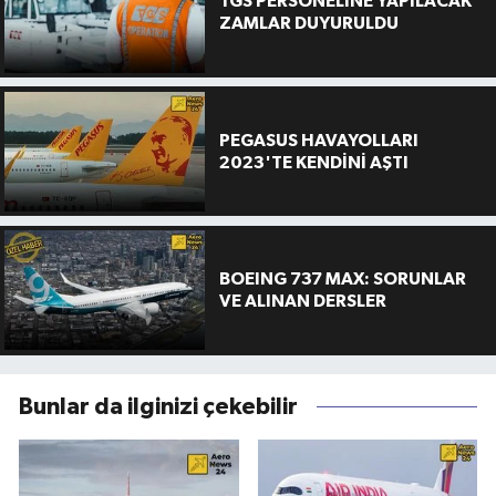
TGS PERSONELİNE YAPILACAK
ZAMLAR DUYURULDU
PEGASUS HAVAYOLLARI
2023'TE KENDİNİ AŞTI
BOEING 737 MAX: SORUNLAR
VE ALINAN DERSLER
Bunlar da ilginizi çekebilir