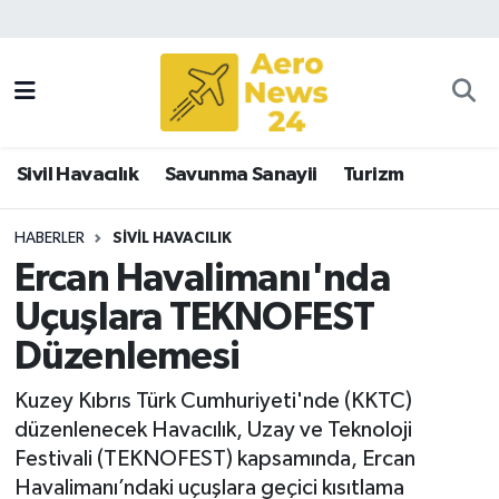
Sivil Havacılık
Savunma Sanayii
Sivil Havacılık
Savunma Sanayii
Turizm
Turizm
HABERLER
SIVIL HAVACILIK
Ercan Havalimanı'nda
Uçuşlara TEKNOFEST
Düzenlemesi
Kuzey Kıbrıs Türk Cumhuriyeti'nde (KKTC)
düzenlenecek Havacılık, Uzay ve Teknoloji
Festivali (TEKNOFEST) kapsamında, Ercan
Havalimanı’ndaki uçuşlara geçici kısıtlama