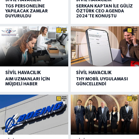
TGS PERSONELİNE
SERKAN KAPTAN İLE GÜLİZ
YAPILACAK ZAMLAR
ÖZTÜRK CEO AGENDA
DUYURULDU
2024'TE KONUŞTU
SIVIL HAVACILIK
SIVIL HAVACILIK
AIM UZMANLARI İÇİN
THY MOBİL UYGULAMASI
MÜJDELİ HABER
GÜNCELLENDİ