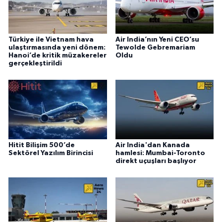
Türkiye ile Vietnam hava
Air India’nın Yeni CEO’su
ulaştırmasında yeni dönem:
Tewolde Gebremariam
Hanoi’de kritik müzakereler
Oldu
gerçekleştirildi
Hitit Bilişim 500’de
Air India'dan Kanada
Sektörel Yazılım Birincisi
hamlesi: Mumbai-Toronto
direkt uçuşları başlıyor