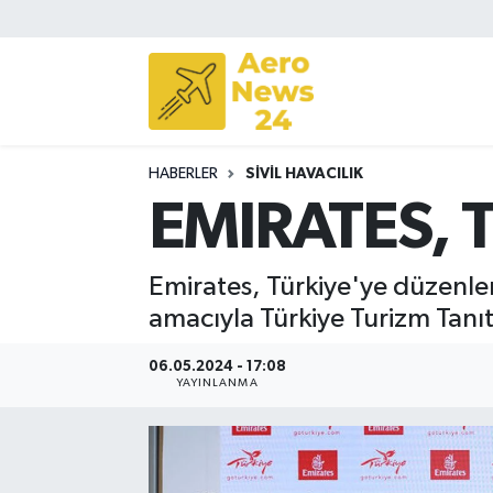
Sivil Havacılık
Savunma Sanayii
HABERLER
SIVIL HAVACILIK
Turizm
EMIRATES, 
Emirates, Türkiye'ye düzenlen
amacıyla Türkiye Turizm Tanıt
06.05.2024 - 17:08
YAYINLANMA