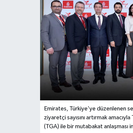
Emirates, Türkiye'ye düzenlenen sef
ziyaretçi sayısını artırmak amacıyla
(TGA) ile bir mutabakat anlaşması i