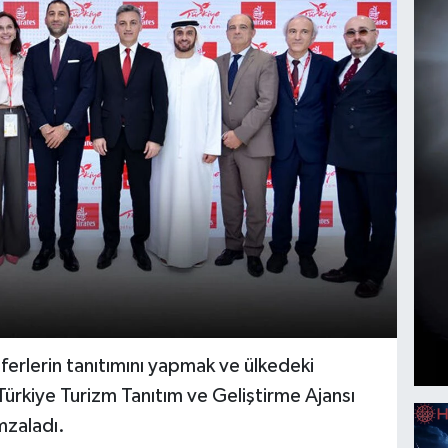
erlerin tanıtımını yapmak ve ülkedeki
 Türkiye Turizm Tanıtım ve Geliştirme Ajansı
mzaladı.