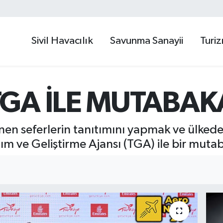
Sivil Havacılık
Savunma Sanayii
Turi
TGA İLE MUTABAK
en seferlerin tanıtımını yapmak ve ülkedeki
ım ve Geliştirme Ajansı (TGA) ile bir muta