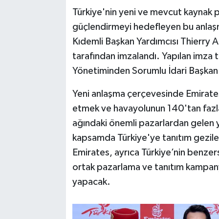
Türkiye'nin yeni ve mevcut kaynak p
güçlendirmeyi hedefleyen bu anlaş
Kıdemli Başkan Yardımcısı Thierry
tarafından imzalandı. Yapılan imza t
Yönetiminden Sorumlu İdari Başkan Y
Yeni anlaşma çerçevesinde Emirates
etmek ve havayolunun 140'tan fazl
ağındaki önemli pazarlardan gelen yo
kapsamda Türkiye'ye tanıtım geziler
Emirates, ayrıca Türkiye’nin benzers
ortak pazarlama ve tanıtım kampanyal
yapacak.