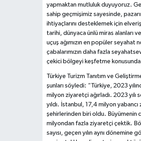
yapmaktan mutluluk duyuyoruz. Geni
sahip geçmişimiz sayesinde, pazarın
ihtiyaçlarını desteklemek için elveri
tarihi, dünyaca ünlü miras alanları
uçuş ağımızın en popüler seyahat no
çabalarımızın daha fazla seyahatseve
çekici bölgeyi keşfetme konusunda
Türkiye Turizm Tanıtım ve Geliştirm
şunları söyledi: “Türkiye, 2023 yılı
milyon ziyaretçi ağırladı. 2023 yılı
yıldı. İstanbul, 17,4 milyon yabancı
şehirlerinden biri oldu. Büyümenin 
milyondan fazla ziyaretçi çektik. B
sayısı, geçen yılın aynı dönemine g