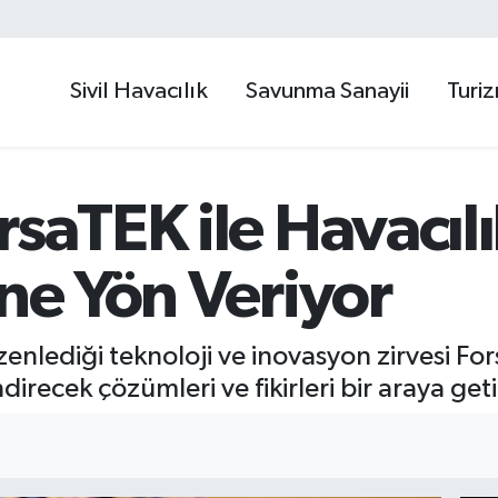
Sivil Havacılık
Savunma Sanayii
Turi
rsaTEK ile Havacıl
ine Yön Veriyor
enlediği teknoloji ve inovasyon zirvesi Fo
direcek çözümleri ve fikirleri bir araya geti