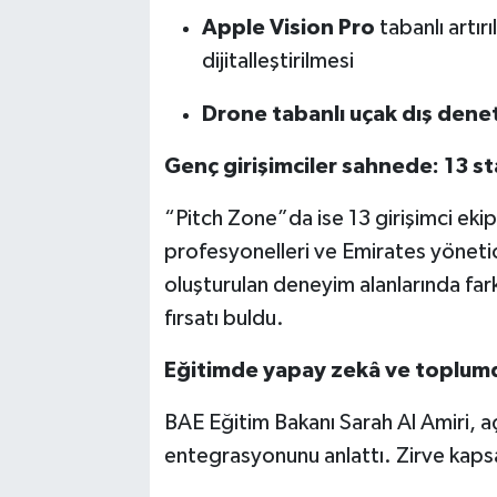
Apple Vision Pro
tabanlı artırı
dijitalleştirilmesi
Drone tabanlı uçak dış dene
Genç girişimciler sahnede: 13 
“Pitch Zone”da ise 13 girişimci ekip, 
profesyonelleri ve Emirates yönetici
oluşturulan deneyim alanlarında far
fırsatı buldu.
Eğitimde yapay zekâ ve toplumda
BAE Eğitim Bakanı Sarah Al Amiri, 
entegrasyonunu anlattı. Zirve kaps