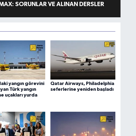
MAX: SORUNLAR VE ALINAN DERSLER
aki yangın görevini
Qatar Airways, Philadelphia
yan Türk yangın
seferlerine yeniden başladı
e uçakları yurda