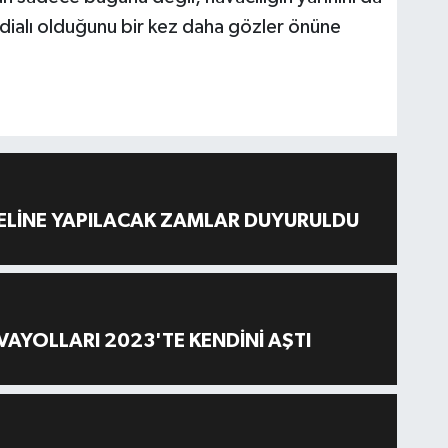
ialı olduğunu bir kez daha gözler önüne
ELİNE YAPILACAK ZAMLAR DUYURULDU
AYOLLARI 2023'TE KENDİNİ AŞTI