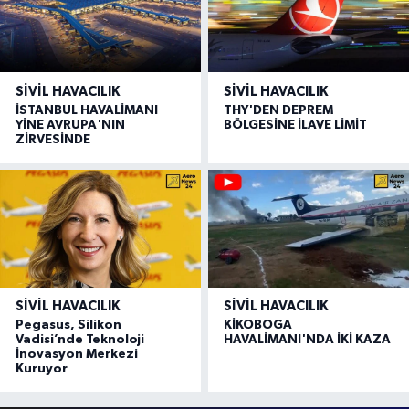
SIVIL HAVACILIK
SIVIL HAVACILIK
İSTANBUL HAVALİMANI
THY'DEN DEPREM
YİNE AVRUPA'NIN
BÖLGESİNE İLAVE LİMİT
ZİRVESİNDE
SIVIL HAVACILIK
SIVIL HAVACILIK
Pegasus, Silikon
KİKOBOGA
Vadisi’nde Teknoloji
HAVALİMANI'NDA İKİ KAZA
İnovasyon Merkezi
Kuruyor