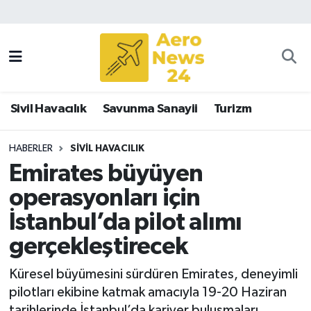
Sivil Havacılık
Savunma Sanayii
Sivil Havacılık
Savunma Sanayii
Turizm
Turizm
HABERLER
SIVIL HAVACILIK
Emirates büyüyen
operasyonları için
İstanbul’da pilot alımı
gerçekleştirecek
Küresel büyümesini sürdüren Emirates, deneyimli
pilotları ekibine katmak amacıyla 19-20 Haziran
tarihlerinde İstanbul’da kariyer buluşmaları