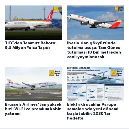
THY'den Temmuz Rekoru:
Iberia'dan gökyüzünde
9,5 Milyon Yolcu Taşıdı
tutulma uçuşu: Tam Güneş
tutulması 10 bin metreden
canlı yayınlanacak
Brussels Airlines'tan yüksek
Elektrikli uçaklar Avrupa
hızlı Wi-Fi ve premium kabin
semalarında yeni dönemi
yatırımı
başlatabilir: 2030'lar
hedefte