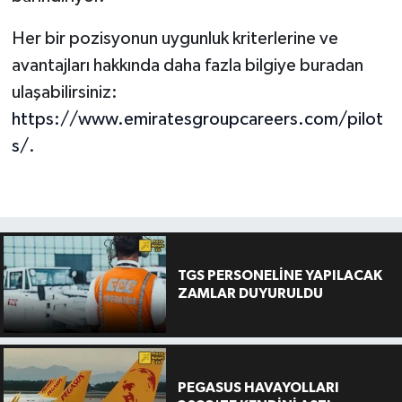
Her bir pozisyonun uygunluk kriterlerine ve
avantajları hakkında daha fazla bilgiye buradan
ulaşabilirsiniz:
https://www.emiratesgroupcareers.com/pilot
s/
.
TGS PERSONELİNE YAPILACAK
ZAMLAR DUYURULDU
PEGASUS HAVAYOLLARI