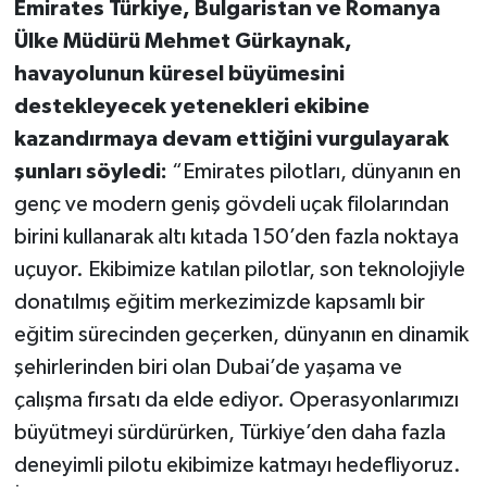
Emirates Türkiye, Bulgaristan ve Romanya
Ülke Müdürü Mehmet Gürkaynak,
havayolunun küresel büyümesini
destekleyecek yetenekleri ekibine
kazandırmaya devam ettiğini vurgulayarak
şunları söyledi:
“Emirates pilotları, dünyanın en
genç ve modern geniş gövdeli uçak filolarından
birini kullanarak altı kıtada 150’den fazla noktaya
uçuyor. Ekibimize katılan pilotlar, son teknolojiyle
donatılmış eğitim merkezimizde kapsamlı bir
eğitim sürecinden geçerken, dünyanın en dinamik
şehirlerinden biri olan Dubai’de yaşama ve
çalışma fırsatı da elde ediyor. Operasyonlarımızı
büyütmeyi sürdürürken, Türkiye’den daha fazla
deneyimli pilotu ekibimize katmayı hedefliyoruz.