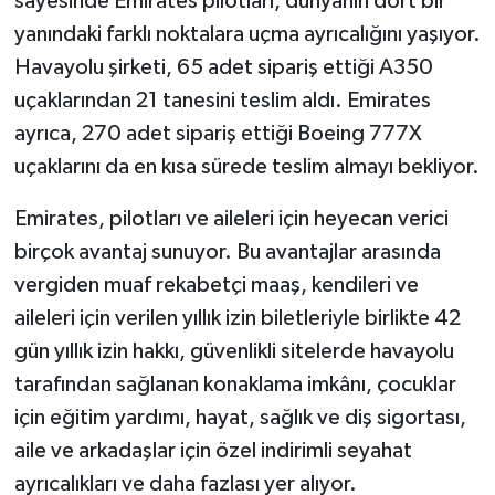
sayesinde Emirates pilotları, dünyanın dört bir
yanındaki farklı noktalara uçma ayrıcalığını yaşıyor.
Havayolu şirketi, 65 adet sipariş ettiği A350
uçaklarından 21 tanesini teslim aldı. Emirates
ayrıca, 270 adet sipariş ettiği Boeing 777X
uçaklarını da en kısa sürede teslim almayı bekliyor.
Emirates, pilotları ve aileleri için heyecan verici
birçok avantaj sunuyor. Bu avantajlar arasında
vergiden muaf rekabetçi maaş, kendileri ve
aileleri için verilen yıllık izin biletleriyle birlikte 42
gün yıllık izin hakkı, güvenlikli sitelerde havayolu
tarafından sağlanan konaklama imkânı, çocuklar
için eğitim yardımı, hayat, sağlık ve diş sigortası,
aile ve arkadaşlar için özel indirimli seyahat
ayrıcalıkları ve daha fazlası yer alıyor.