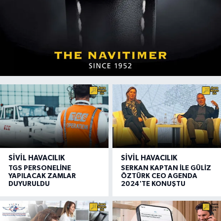
SIVIL HAVACILIK
SIVIL HAVACILIK
TGS PERSONELİNE
SERKAN KAPTAN İLE GÜLİZ
YAPILACAK ZAMLAR
ÖZTÜRK CEO AGENDA
DUYURULDU
2024'TE KONUŞTU