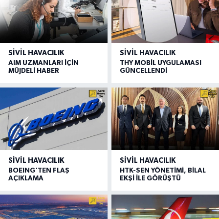
SIVIL HAVACILIK
SIVIL HAVACILIK
AIM UZMANLARI İÇİN
THY MOBİL UYGULAMASI
MÜJDELİ HABER
GÜNCELLENDİ
SIVIL HAVACILIK
SIVIL HAVACILIK
BOEING'TEN FLAŞ
HTK-SEN YÖNETİMİ, BİLAL
AÇIKLAMA
EKŞİ İLE GÖRÜŞTÜ