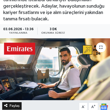
gerçekleştirecek. Adaylar, havayolunun sunduğu
kariyer fırsatlarını ve işe alım süreçlerini yakından
tanıma fırsatı bulacak.
03.06.2026 - 13:36
3 DK
YAYINLANMA
OKUNMA SÜRESI
Paylaş
-
+
A
A