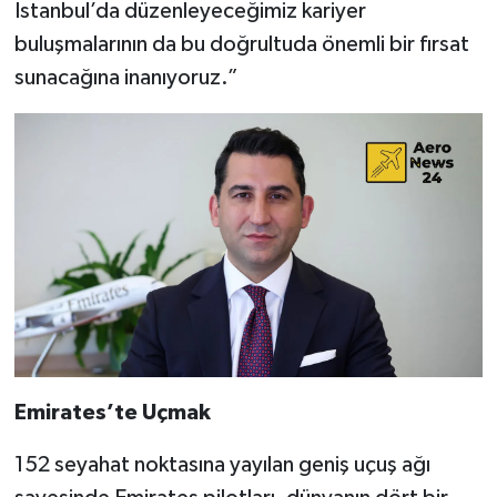
İstanbul’da düzenleyeceğimiz kariyer
buluşmalarının da bu doğrultuda önemli bir fırsat
sunacağına inanıyoruz.”
Emirates’te Uçmak
152 seyahat noktasına yayılan geniş uçuş ağı