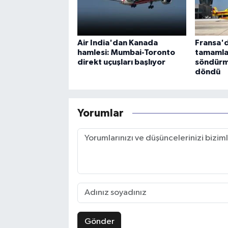
Air India'dan Kanada
Fransa'd
hamlesi: Mumbai-Toronto
tamamla
direkt uçuşları başlıyor
söndürm
döndü
Yorumlar
Gönder