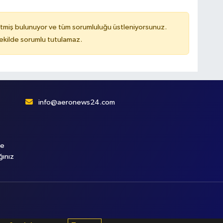
tmiş bulunuyor ve tüm sorumluluğu üstleniyorsunuz.
kilde sorumlu tutulamaz.
info@aeronews24.com
le
ğınız