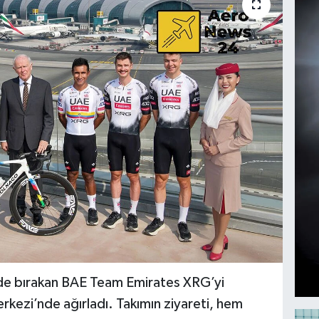
ide bırakan BAE Team Emirates XRG’yi
kezi’nde ağırladı. Takımın ziyareti, hem