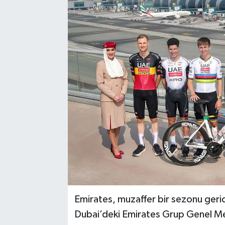
Emirates, muzaffer bir sezonu ger
Dubai’deki Emirates Grup Genel Mer