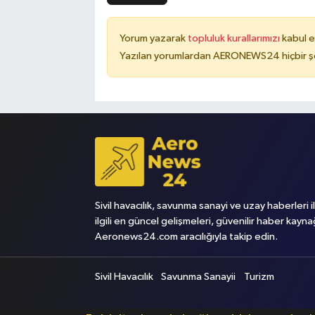
Yorum yazarak
topluluk kurallarımızı
kabul e
Yazılan yorumlardan AERONEWS24 hiçbir şe
Sivil havacılık, savunma sanayi ve uzay haberleri i
ilgili en güncel gelişmeleri, güvenilir haber kayna
Aeronews24.com aracılığıyla takip edin.
Sivil Havacılık
Savunma Sanayii
Turizm