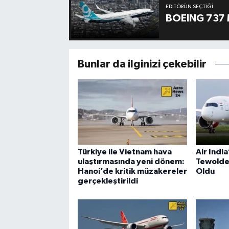
EDITÖRÜN SEÇTIĞI
BOEING 737 
Bunlar da ilginizi çekebilir
Türkiye ile Vietnam hava
Air Indi
ulaştırmasında yeni dönem:
Tewolde
Hanoi’de kritik müzakereler
Oldu
gerçekleştirildi