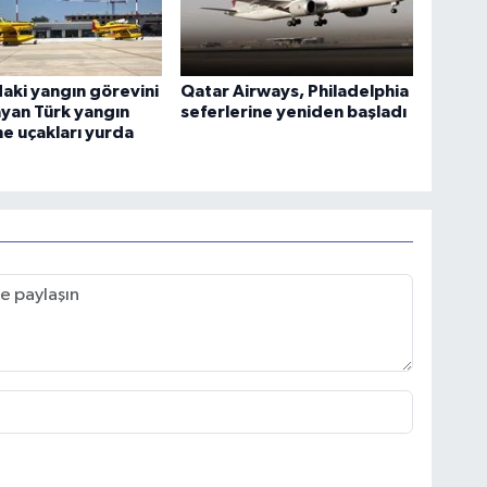
aki yangın görevini
Qatar Airways, Philadelphia
yan Türk yangın
seferlerine yeniden başladı
e uçakları yurda