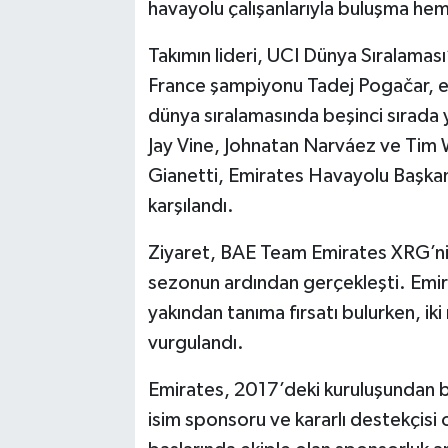
havayolu çalışanlarıyla buluşma hem 
Takımın lideri, UCI Dünya Sıralaması
France şampiyonu Tadej Pogačar, eki
dünya sıralamasında beşinci sırada 
Jay Vine, Johnatan Narváez ve Tim 
Gianetti, Emirates Havayolu Başkanı 
karşılandı.
Ziyaret, BAE Team Emirates XRG’nin
sezonun ardından gerçekleşti. Emirat
yakından tanıma fırsatı bulurken, iki 
vurgulandı.
Emirates, 2017’deki kuruluşundan 
isim sponsoru ve kararlı destekçisi