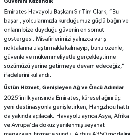
Güvenini Kazandık”
Emirates Havayolu Başkanı Sir Tim Clark, “Bu
başarı, yolcularımızla kurduğumuz güçlü bağın ve
onların bize duyduğu güvenin en somut
göstergesi. Misafirlerimizi yalnızca varış
noktalarına ulaştırmakla kalmayıp, bunu özenle,
güvenle ve mükemmeliyetle gerçekleştirme
sözümüzü yerine getirmeye devam edeceğiz,”
ifadelerini kullandı.
Üstün Hizmet, Genişleyen Ağ ve Öncü Adımlar
2025’in ilk yarısında Emirates, küresel ağını üç
yeni destinasyonla genişletirken, Hangzhou hattı
da yakında açılacak. Havayolu ayrıca Asya, Afrika
ve Avrupa’da dokuz yenilenmiş seyahat
mağazasını hizmete sundu, Airbus A350 modelini