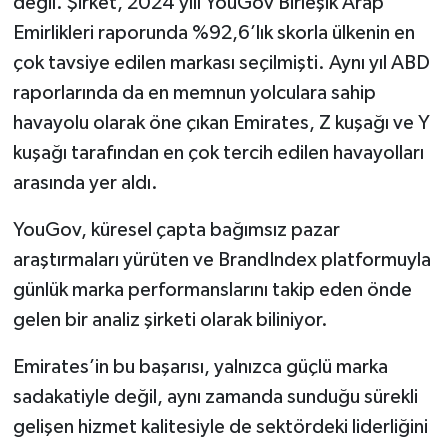
değil. Şirket, 2024 yılı YouGov Birleşik Arap
Emirlikleri raporunda %92,6’lık skorla ülkenin en
çok tavsiye edilen markası seçilmişti. Aynı yıl ABD
raporlarında da en memnun yolculara sahip
havayolu olarak öne çıkan Emirates, Z kuşağı ve Y
kuşağı tarafından en çok tercih edilen havayolları
arasında yer aldı.
YouGov, küresel çapta bağımsız pazar
araştırmaları yürüten ve BrandIndex platformuyla
günlük marka performanslarını takip eden önde
gelen bir analiz şirketi olarak biliniyor.
Emirates’in bu başarısı, yalnızca güçlü marka
sadakatiyle değil, aynı zamanda sunduğu sürekli
gelişen hizmet kalitesiyle de sektördeki liderliğini