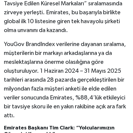
Tavsiye Edilen Küresel Markaları” sıralamasında
zirveye yerleşti. Emirates, bu başarıyla birlikte
global ilk 10 listesine giren tek havayolu şirketi
olma unvanını da kazandı.
YouGov BrandIndex verilerine dayanan sıralama,
müşterilerin bir markayı arkadaşlarına ya da
meslektaşlarına önerme olasılığına göre
oluşturuluyor. 1 Haziran 2024 – 31 Mayıs 2025
tarihleri arasında 28 pazarda gerçekleştirilen bir
milyondan fazla müşteri anketi ile elde edilen
veriler sonucunda Emirates, %88,4’lük etkileyici
bir tavsiye skoru ile en yakın rakibine açık ara fark
attı.
Emirates Başkanı Tim Clark: “Yolcularımızın