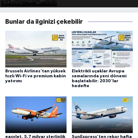
Bunlar da ilginizi çekebilir
Brussels Airlines'tan yüksek
Elektrikli uçaklar Avrupa
hızlı Wi-Fi ve premium kabin
semalarında yeni dönemi
yatırımı
başlatabilir: 2030'lar
hedefte
easyJet, 5,7 milyar sterlinlik
SunExpress’ten rekor hafta