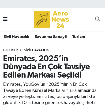
Sivil Havacılık
Savunma Sanayii
Sivil Havacılık
Savunma Sanayii
Turizm
Turizm
HABERLER
SIVIL HAVACILIK
Emirates, 2025’in
Dünyada En Çok Tavsiye
Edilen Markası Seçildi
Emirates, YouGov’un “2025 Yılının En Çok
Tavsiye Edilen Küresel Markaları” sıralamasında
zirveye yerleşti. Emirates, bu başarıyla birlikte
global ilk 10 listesine giren tek havayolu şirketi