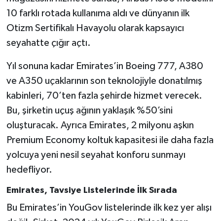
10 farklı rotada kullanıma aldı ve dünyanın ilk
Otizm Sertifikalı Havayolu olarak kapsayıcı
seyahatte çığır açtı.
Yıl sonuna kadar Emirates’in Boeing 777, A380
ve A350 uçaklarının son teknolojiyle donatılmış
kabinleri, 70’ten fazla şehirde hizmet verecek.
Bu, şirketin uçuş ağının yaklaşık %50’sini
oluşturacak. Ayrıca Emirates, 2 milyonu aşkın
Premium Economy koltuk kapasitesi ile daha fazla
yolcuya yeni nesil seyahat konforu sunmayı
hedefliyor.
Emirates, Tavsiye Listelerinde İlk Sırada
Bu Emirates’in YouGov listelerinde ilk kez yer alışı