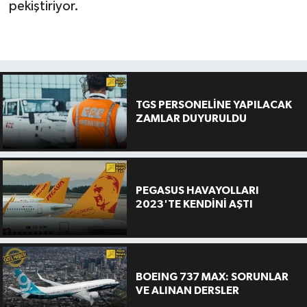
pekiştiriyor.
TGS PERSONELİNE YAPILACAK
ZAMLAR DUYURULDU
PEGASUS HAVAYOLLARI
2023'TE KENDİNİ AŞTI
BOEING 737 MAX: SORUNLAR
VE ALINAN DERSLER