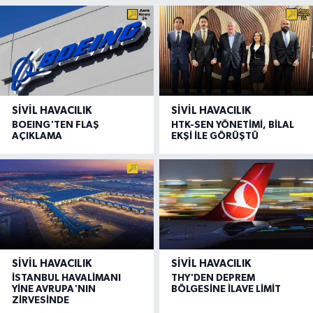
SIVIL HAVACILIK
SIVIL HAVACILIK
BOEING'TEN FLAŞ
HTK-SEN YÖNETİMİ, BİLAL
AÇIKLAMA
EKŞİ İLE GÖRÜŞTÜ
SIVIL HAVACILIK
SIVIL HAVACILIK
İSTANBUL HAVALİMANI
THY'DEN DEPREM
YİNE AVRUPA'NIN
BÖLGESİNE İLAVE LİMİT
ZİRVESİNDE