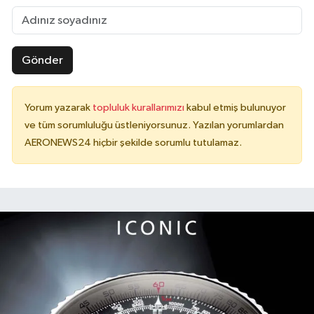
Gönder
Yorum yazarak
topluluk kurallarımızı
kabul etmiş bulunuyor
ve tüm sorumluluğu üstleniyorsunuz. Yazılan yorumlardan
AERONEWS24 hiçbir şekilde sorumlu tutulamaz.