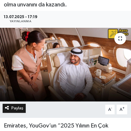
olma unvanını da kazandı.
13.07.2025 - 17:19
YAYINLANMA
Paylaş
-
+
A
A
Emirates, YouGov’un “2025 Yılının En Çok