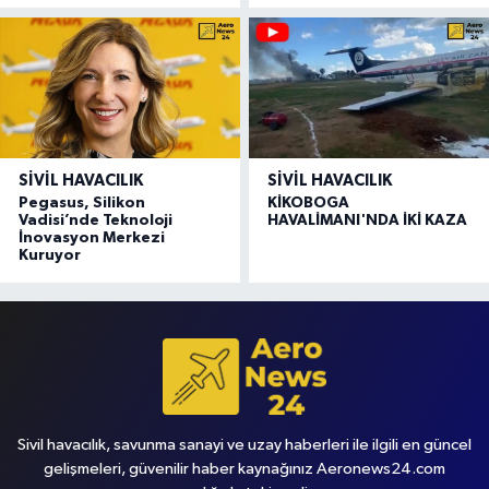
SIVIL HAVACILIK
SIVIL HAVACILIK
Pegasus, Silikon
KİKOBOGA
Vadisi’nde Teknoloji
HAVALİMANI'NDA İKİ KAZA
İnovasyon Merkezi
Kuruyor
Sivil havacılık, savunma sanayi ve uzay haberleri ile ilgili en güncel
gelişmeleri, güvenilir haber kaynağınız Aeronews24.com